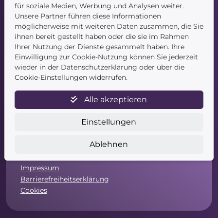
Kontakt
für soziale Medien, Werbung und Analysen weiter.
Unsere Partner führen diese Informationen
möglicherweise mit weiteren Daten zusammen, die Sie
ihnen bereit gestellt haben oder die sie im Rahmen
Ihrer Nutzung der Dienste gesammelt haben. Ihre
Einwilligung zur Cookie-Nutzung können Sie jederzeit
wieder in der Datenschutzerklärung oder über die
Cookie-Einstellungen widerrufen.
Service
Alle akzeptieren
Newsletter
Datenschutz
Einstellungen
Unsere AGB
Widerruf
Ablehnen
Widerrufsformular
Zahlung & Versand
Impressum
Barrierefreiheitserklärung
Cookies