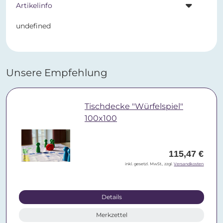
Artikelinfo
undefined
Unsere Empfehlung
Tischdecke "Würfelspiel"
100x100
115,47 €
inkl. gesetzl. MwSt., zzgl.
Versandkosten
Details
Merkzettel