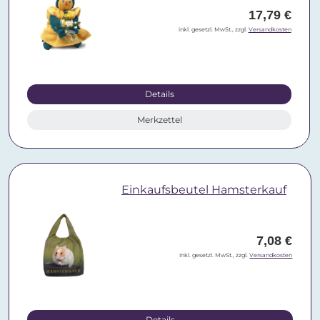
17,79 €
inkl. gesetzl. MwSt., zzgl.
Versandkosten
Details
Merkzettel
Einkaufsbeutel Hamsterkauf
7,08 €
inkl. gesetzl. MwSt., zzgl.
Versandkosten
Details