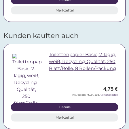
Merkzettel
Kunden kauften auch
Toilettenpapier Basic, 2-lagig,
weiß, Recycling-Qualität, 250
Blatt/Rolle, 8 Rollen/Packung
4,75 €
inkl. gesetzl. MwSt., zzgl.
Versandkosten
Details
Merkzettel