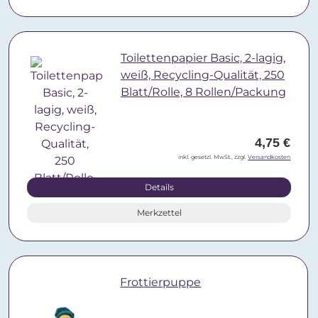
Toilettenpapier Basic, 2-lagig,
weiß, Recycling-Qualität, 250
Blatt/Rolle, 8 Rollen/Packung
4,75 €
inkl. gesetzl. MwSt., zzgl.
Versandkosten
Details
Merkzettel
Frottierpuppe