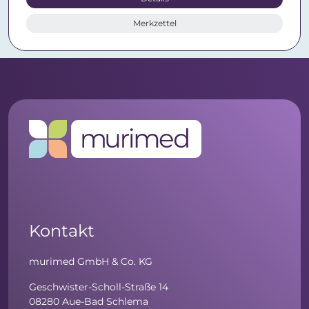
Merkzettel
Kontakt
murimed GmbH & Co. KG
Geschwister-Scholl-Straße 14
08280 Aue-Bad Schlema