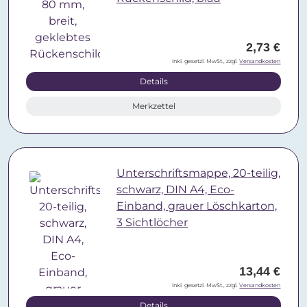
2,73 €
inkl. gesetzl. MwSt., zzgl.
Versandkosten
Details
Merkzettel
Unterschriftsmappe, 20-teilig,
schwarz, DIN A4, Eco-
Einband, grauer Löschkarton,
3 Sichtlöcher
13,44 €
inkl. gesetzl. MwSt., zzgl.
Versandkosten
Details