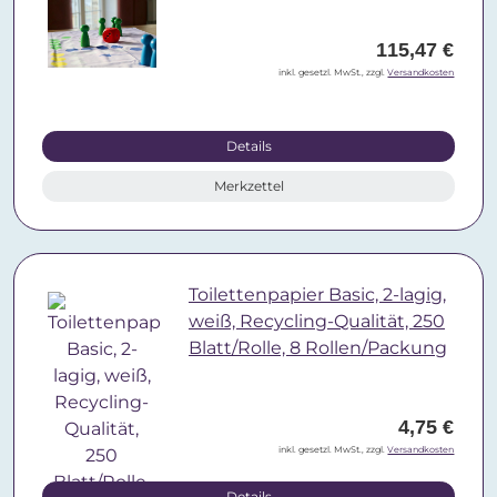
115,47 €
inkl. gesetzl. MwSt., zzgl.
Versandkosten
Details
Merkzettel
Toilettenpapier Basic, 2-lagig,
weiß, Recycling-Qualität, 250
Blatt/Rolle, 8 Rollen/Packung
4,75 €
inkl. gesetzl. MwSt., zzgl.
Versandkosten
Details