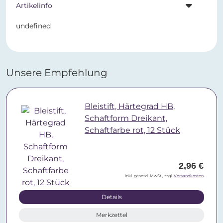
Artikelinfo
undefined
Unsere Empfehlung
Bleistift, Härtegrad HB,
Schaftform Dreikant,
Schaftfarbe rot, 12 Stück
2,96 €
inkl. gesetzl. MwSt., zzgl.
Versandkosten
Details
Merkzettel