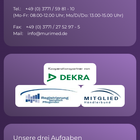
Tel.: +49 (0) 3771 / 59 81 - 10
(Mo-Fr: 08.00-12.00 Uhr; Mo/Di/Do: 13.00-15.00 Uhr)
Fax: +49 (0) 3771 / 27 52 97 - 5
Mail: info@murimed.de
Unsere drei Aufgaben