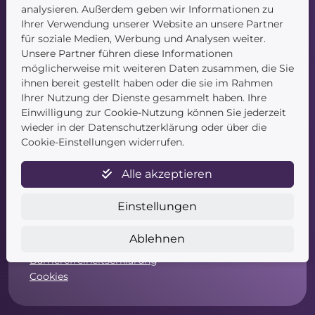
Kontakt
analysieren. Außerdem geben wir Informationen zu
Ihrer Verwendung unserer Website an unsere Partner
für soziale Medien, Werbung und Analysen weiter.
Unsere Partner führen diese Informationen
möglicherweise mit weiteren Daten zusammen, die Sie
ihnen bereit gestellt haben oder die sie im Rahmen
Ihrer Nutzung der Dienste gesammelt haben. Ihre
Einwilligung zur Cookie-Nutzung können Sie jederzeit
Service
wieder in der Datenschutzerklärung oder über die
Cookie-Einstellungen widerrufen.
Newsletter
Datenschutz
Alle akzeptieren
Unsere AGB
Widerruf
Einstellungen
Widerrufsformular
Zahlung & Versand
Ablehnen
Impressum
Barrierefreiheitserklärung
Cookies