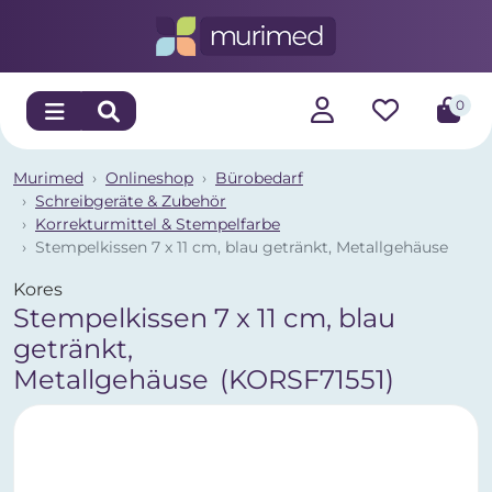
0
Murimed
Onlineshop
Bürobedarf
Schreibgeräte & Zubehör
Korrekturmittel & Stempelfarbe
Stempelkissen 7 x 11 cm, blau getränkt, Metallgehäuse
Kores
Stempelkissen 7 x 11 cm, blau
getränkt,
Metallgehäuse
(KORSF71551)