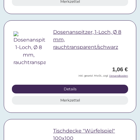
Merkzettel
Dosenanspitzer, 1-Loch, Ø 8
mm,
rauchtransparent/schwarz
1,06 €
inkl. gesetzl. MwSt., zzgl.
Versandkosten
Details
Merkzettel
Tischdecke "Würfelspiel"
100x100