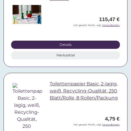
115,47 €
inkl. gesetzl. MwSt., zzgl.
Versandkosten
Details
Merkzettel
Toilettenpapier Basic, 2-lagig,
weiß, Recycling-Qualität, 250
Blatt/Rolle, 8 Rollen/Packung
4,75 €
inkl. gesetzl. MwSt., zzgl.
Versandkosten