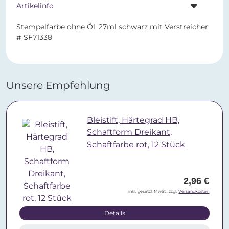
Artikelinfo
Stempelfarbe ohne Öl, 27ml schwarz mit Verstreicher
# SF71338
Unsere Empfehlung
Bleistift, Härtegrad HB,
Schaftform Dreikant,
Schaftfarbe rot, 12 Stück
2,96 €
inkl. gesetzl. MwSt., zzgl.
Versandkosten
Details