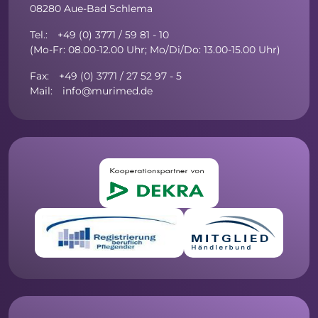
08280 Aue-Bad Schlema
Tel.: +49 (0) 3771 / 59 81 - 10
(Mo-Fr: 08.00-12.00 Uhr; Mo/Di/Do: 13.00-15.00 Uhr)
Fax: +49 (0) 3771 / 27 52 97 - 5
Mail: info@murimed.de