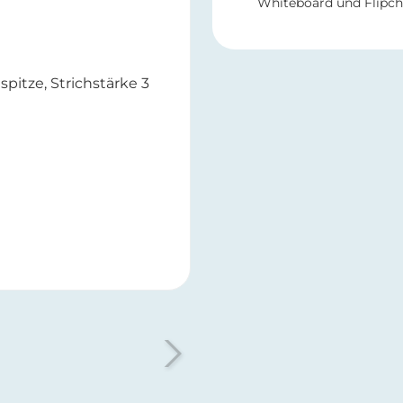
Whiteboard und Flipch