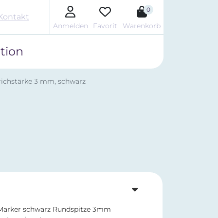
0
Kontakt
Anmelden
Favorit
Warenkorb
tion
richstärke 3 mm, schwarz
 Marker schwarz Rundspitze 3mm