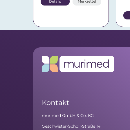
Details
Merkzettel
Kontakt
murimed GmbH & Co. KG
Geschwister-Scholl-Straße 14