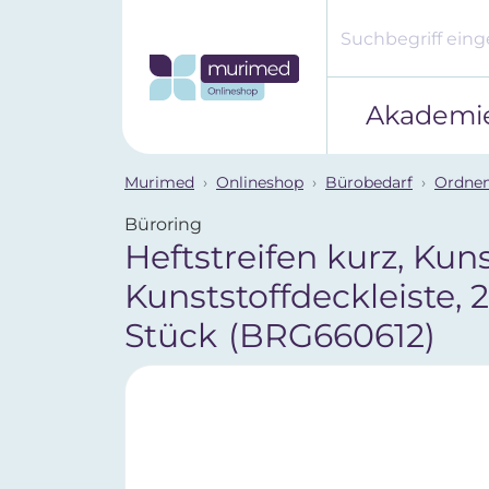
Akademi
Murimed
Onlineshop
Bürobedarf
Ordnen
Büroring
Heftstreifen kurz, Kunst
Kunststoffdeckleiste, 
Stück
(BRG660612)