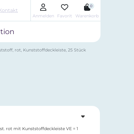
0
Kontakt
Anmelden
Favorit
Warenkorb
tion
tstoff, rot, Kunststoffdeckleiste, 25 Stück
st. rot mit Kunststoffdeckleiste VE = 1