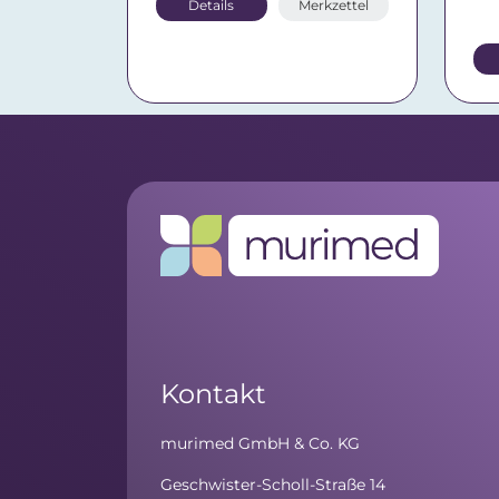
Details
Merkzettel
Kontakt
murimed GmbH & Co. KG
Geschwister-Scholl-Straße 14