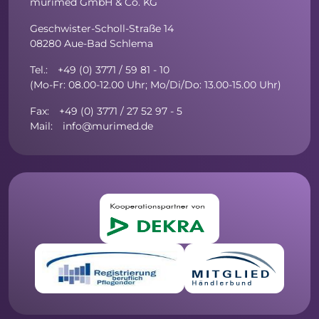
murimed GmbH & Co. KG
Geschwister-Scholl-Straße 14
08280 Aue-Bad Schlema
Tel.: +49 (0) 3771 / 59 81 - 10
(Mo-Fr: 08.00-12.00 Uhr; Mo/Di/Do: 13.00-15.00 Uhr)
Fax: +49 (0) 3771 / 27 52 97 - 5
Mail: info@murimed.de