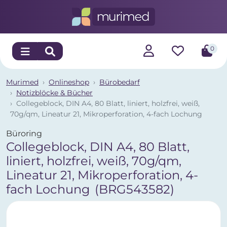
0
Murimed
Onlineshop
Bürobedarf
Notizblöcke & Bücher
Collegeblock, DIN A4, 80 Blatt, liniert, holzfrei, weiß,
70g/qm, Lineatur 21, Mikroperforation, 4-fach Lochung
Büroring
Collegeblock, DIN A4, 80 Blatt,
liniert, holzfrei, weiß, 70g/qm,
Lineatur 21, Mikroperforation, 4-
fach Lochung
(BRG543582)