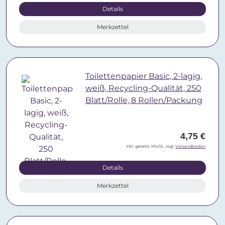
Details
Merkzettel
Toilettenpapier Basic, 2-lagig,
weiß, Recycling-Qualität, 250
Blatt/Rolle, 8 Rollen/Packung
4,75 €
inkl. gesetzl. MwSt., zzgl.
Versandkosten
Details
Merkzettel