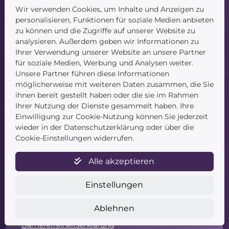
Wir verwenden Cookies, um Inhalte und Anzeigen zu
personalisieren, Funktionen für soziale Medien anbieten
Startseite
zu können und die Zugriffe auf unserer Website zu
Blog
analysieren. Außerdem geben wir Informationen zu
Kontakt
Ihrer Verwendung unserer Website an unsere Partner
für soziale Medien, Werbung und Analysen weiter.
Unsere Partner führen diese Informationen
möglicherweise mit weiteren Daten zusammen, die Sie
ihnen bereit gestellt haben oder die sie im Rahmen
Ihrer Nutzung der Dienste gesammelt haben. Ihre
Einwilligung zur Cookie-Nutzung können Sie jederzeit
Service
wieder in der Datenschutzerklärung oder über die
Cookie-Einstellungen widerrufen.
Newsletter
Datenschutz
Alle akzeptieren
Unsere AGB
Widerruf
Einstellungen
Widerrufsformular
Zahlung & Versand
Ablehnen
Impressum
Barrierefreiheitserklärung