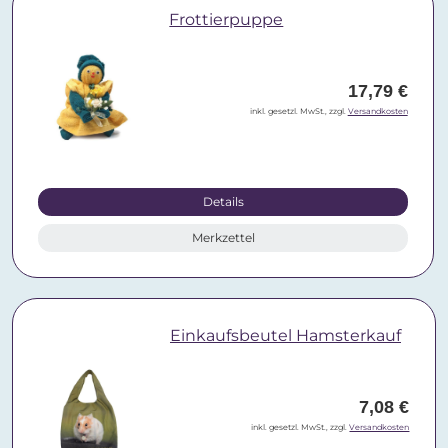
Frottierpuppe
17,79 €
inkl. gesetzl. MwSt., zzgl.
Versandkosten
Details
Merkzettel
Einkaufsbeutel Hamsterkauf
7,08 €
inkl. gesetzl. MwSt., zzgl.
Versandkosten