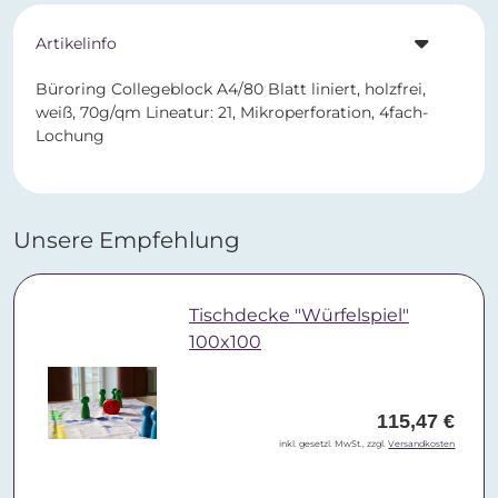
Artikelinfo
Büroring Collegeblock A4/80 Blatt liniert, holzfrei,
weiß, 70g/qm Lineatur: 21, Mikroperforation, 4fach-
Lochung
Unsere Empfehlung
Tischdecke "Würfelspiel"
100x100
115,47 €
inkl. gesetzl. MwSt., zzgl.
Versandkosten