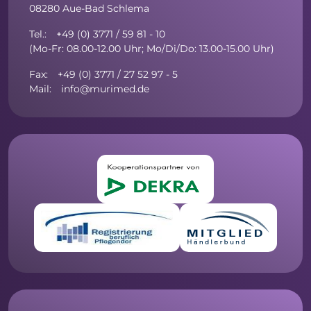
08280 Aue-Bad Schlema
Tel.: +49 (0) 3771 / 59 81 - 10
(Mo-Fr: 08.00-12.00 Uhr; Mo/Di/Do: 13.00-15.00 Uhr)
Fax: +49 (0) 3771 / 27 52 97 - 5
Mail: info@murimed.de