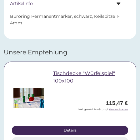
Artikelinfo
Büroring Permanentmarker, schwarz, Keilspitze 1-
4mm
Unsere Empfehlung
Tischdecke "Würfelspiel"
100x100
115,47 €
inkl. gesetzl. MwSt., zzgl.
Versandkosten
Details