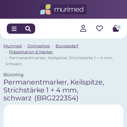
0
Murimed
Onlineshop
Bürobedarf
Präsentation & Marker
Permanentmarker, Keilspitze, Strichstärke 1 + 4 mm,
schwarz
Büroring
Permanentmarker, Keilspitze,
Strichstärke 1 + 4 mm,
schwarz
(BRG222354)