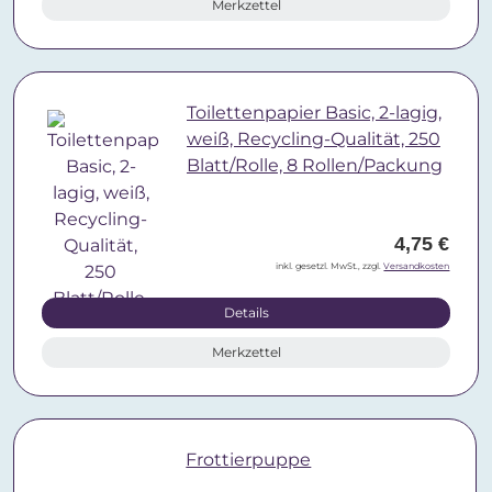
Merkzettel
Toilettenpapier Basic, 2-lagig,
weiß, Recycling-Qualität, 250
Blatt/Rolle, 8 Rollen/Packung
4,75 €
inkl. gesetzl. MwSt., zzgl.
Versandkosten
Details
Merkzettel
Frottierpuppe