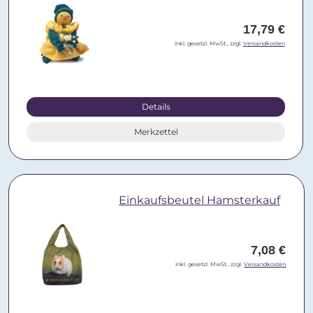
17,79 €
inkl. gesetzl. MwSt., zzgl.
Versandkosten
Details
Merkzettel
Einkaufsbeutel Hamsterkauf
7,08 €
inkl. gesetzl. MwSt., zzgl.
Versandkosten