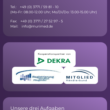
Tel.: +49 (0) 3771 / 59 81 - 10
(Mo-Fr: 08.00-12.00 Uhr; Mo/Di/Do: 13.00-15.00 Uhr)
Fax: +49 (0) 3771 / 27 52 97 - 5
Mail: info@murimed.de
Unsere drei Aufgaben