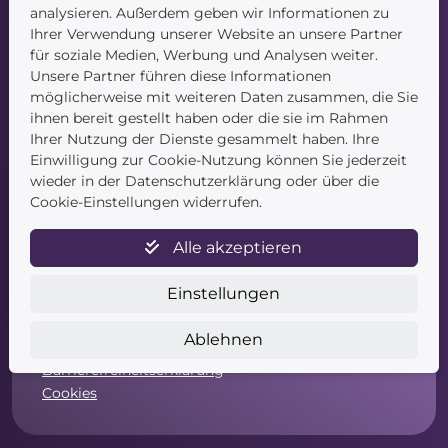
Kontakt
analysieren. Außerdem geben wir Informationen zu
Ihrer Verwendung unserer Website an unsere Partner
für soziale Medien, Werbung und Analysen weiter.
Unsere Partner führen diese Informationen
möglicherweise mit weiteren Daten zusammen, die Sie
ihnen bereit gestellt haben oder die sie im Rahmen
Ihrer Nutzung der Dienste gesammelt haben. Ihre
Einwilligung zur Cookie-Nutzung können Sie jederzeit
Service
wieder in der Datenschutzerklärung oder über die
Cookie-Einstellungen widerrufen.
Newsletter
Datenschutz
Alle akzeptieren
Unsere AGB
Widerruf
Einstellungen
Widerrufsformular
Zahlung & Versand
Ablehnen
Impressum
Barrierefreiheitserklärung
Cookies