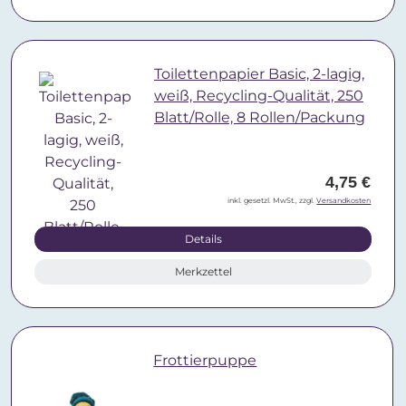
Toilettenpapier Basic, 2-lagig,
weiß, Recycling-Qualität, 250
Blatt/Rolle, 8 Rollen/Packung
4,75 €
inkl. gesetzl. MwSt., zzgl.
Versandkosten
Details
Merkzettel
Frottierpuppe