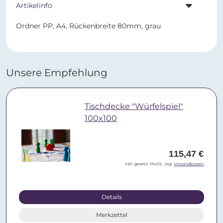
Artikelinfo
Ordner PP, A4, Rückenbreite 80mm, grau
Unsere Empfehlung
Tischdecke "Würfelspiel"
100x100
115,47 €
inkl. gesetzl. MwSt., zzgl.
Versandkosten
Details
Merkzettel