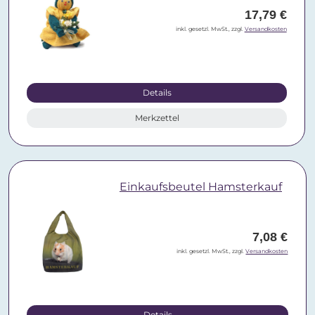
17,79 €
inkl. gesetzl. MwSt., zzgl.
Versandkosten
Details
Merkzettel
Einkaufsbeutel Hamsterkauf
7,08 €
inkl. gesetzl. MwSt., zzgl.
Versandkosten
Details