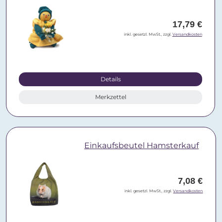
17,79 €
inkl. gesetzl. MwSt., zzgl.
Versandkosten
Details
Merkzettel
Einkaufsbeutel Hamsterkauf
7,08 €
inkl. gesetzl. MwSt., zzgl.
Versandkosten