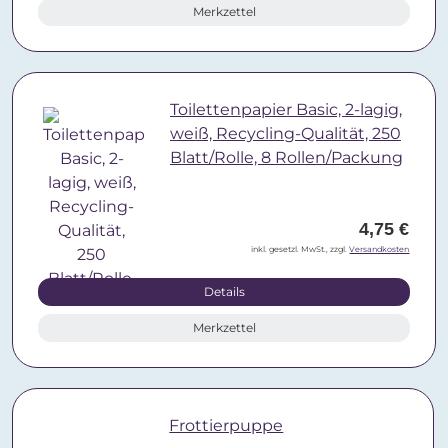
Merkzettel
Toilettenpapier Basic, 2-lagig,
weiß, Recycling-Qualität, 250
Blatt/Rolle, 8 Rollen/Packung
4,75 €
inkl. gesetzl. MwSt., zzgl.
Versandkosten
Details
Merkzettel
Frottierpuppe