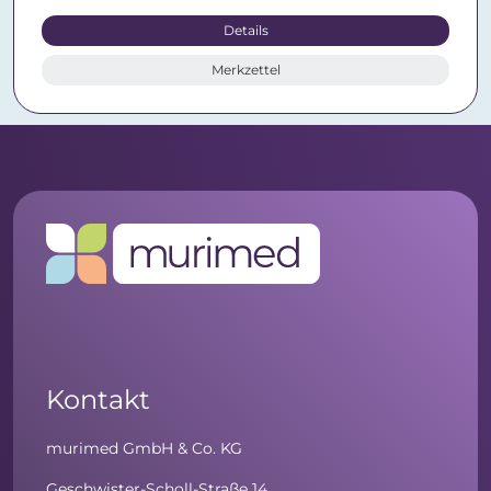
Details
Merkzettel
Kontakt
murimed GmbH & Co. KG
Geschwister-Scholl-Straße 14