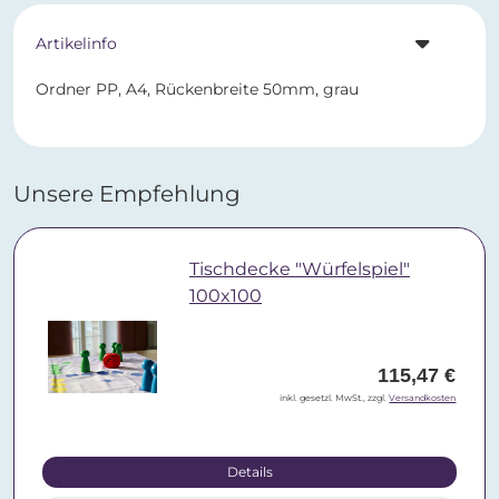
Artikelinfo
Ordner PP, A4, Rückenbreite 50mm, grau
Unsere Empfehlung
Tischdecke "Würfelspiel"
100x100
115,47 €
inkl. gesetzl. MwSt., zzgl.
Versandkosten
Details