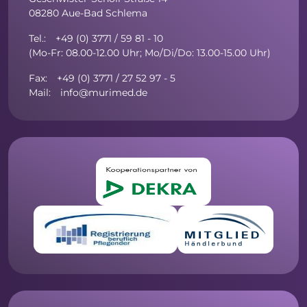
08280 Aue-Bad Schlema
Tel.: +49 (0) 3771 / 59 81 - 10
(Mo-Fr: 08.00-12.00 Uhr; Mo/Di/Do: 13.00-15.00 Uhr)
Fax: +49 (0) 3771 / 27 52 97 - 5
Mail: info@murimed.de