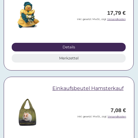
17,79 €
inkl. gesetzl. MwSt., zzgl.
Versandkosten
Details
Merkzettel
Einkaufsbeutel Hamsterkauf
7,08 €
inkl. gesetzl. MwSt., zzgl.
Versandkosten