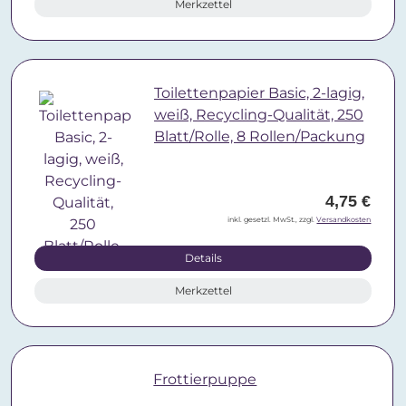
Merkzettel
Toilettenpapier Basic, 2-lagig,
weiß, Recycling-Qualität, 250
Blatt/Rolle, 8 Rollen/Packung
4,75 €
inkl. gesetzl. MwSt., zzgl.
Versandkosten
Details
Merkzettel
Frottierpuppe