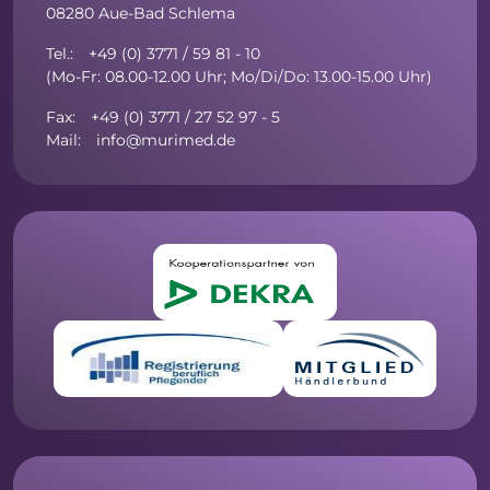
08280 Aue-Bad Schlema
Tel.: +49 (0) 3771 / 59 81 - 10
(Mo-Fr: 08.00-12.00 Uhr; Mo/Di/Do: 13.00-15.00 Uhr)
Fax: +49 (0) 3771 / 27 52 97 - 5
Mail: info@murimed.de