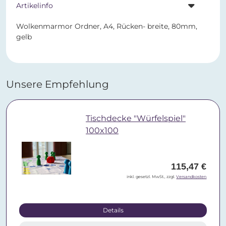
Artikelinfo
Wolkenmarmor Ordner, A4, Rücken- breite, 80mm,
gelb
Unsere Empfehlung
Tischdecke "Würfelspiel"
100x100
115,47 €
inkl. gesetzl. MwSt., zzgl.
Versandkosten
Details