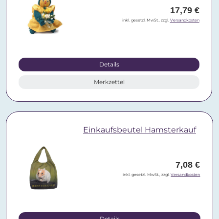
17,79 €
inkl. gesetzl. MwSt., zzgl.
Versandkosten
Details
Merkzettel
Einkaufsbeutel Hamsterkauf
7,08 €
inkl. gesetzl. MwSt., zzgl.
Versandkosten
Details