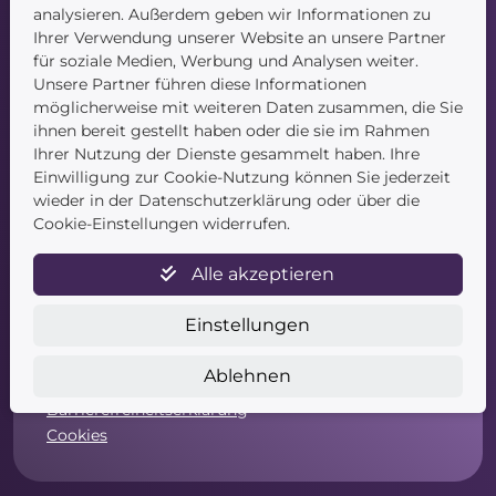
Kontakt
analysieren. Außerdem geben wir Informationen zu
Ihrer Verwendung unserer Website an unsere Partner
für soziale Medien, Werbung und Analysen weiter.
Unsere Partner führen diese Informationen
möglicherweise mit weiteren Daten zusammen, die Sie
ihnen bereit gestellt haben oder die sie im Rahmen
Ihrer Nutzung der Dienste gesammelt haben. Ihre
Einwilligung zur Cookie-Nutzung können Sie jederzeit
Service
wieder in der Datenschutzerklärung oder über die
Cookie-Einstellungen widerrufen.
Newsletter
Datenschutz
Alle akzeptieren
Unsere AGB
Widerruf
Einstellungen
Widerrufsformular
Zahlung & Versand
Ablehnen
Impressum
Barrierefreiheitserklärung
Cookies