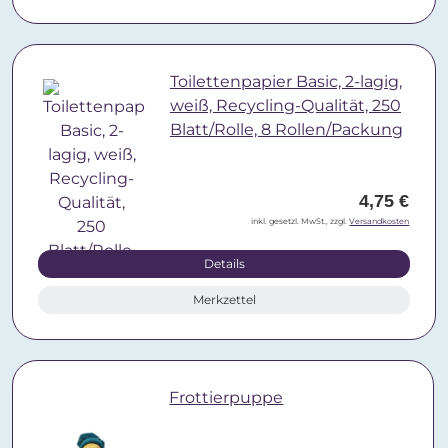
Toilettenpapier Basic, 2-lagig,
weiß, Recycling-Qualität, 250
Blatt/Rolle, 8 Rollen/Packung
4,75 €
inkl. gesetzl. MwSt., zzgl.
Versandkosten
Details
Merkzettel
Frottierpuppe