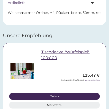
Artikelinfo
Wolkenmarmor Ordner, A4, Rücken- breite, 50mm, rot
Unsere Empfehlung
Tischdecke "Würfelspiel"
100x100
115,47 €
inkl. gesetzl. MwSt., zzgl.
Versandkosten
Details
Merkzettel