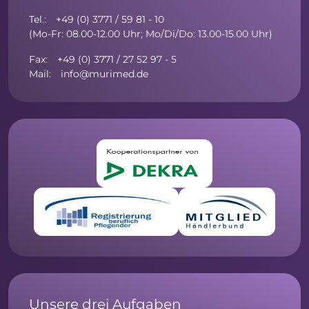
Tel.: +49 (0) 3771 / 59 81 - 10
(Mo-Fr: 08.00-12.00 Uhr; Mo/Di/Do: 13.00-15.00 Uhr)
Fax: +49 (0) 3771 / 27 52 97 - 5
Mail: info@murimed.de
Unsere drei Aufgaben