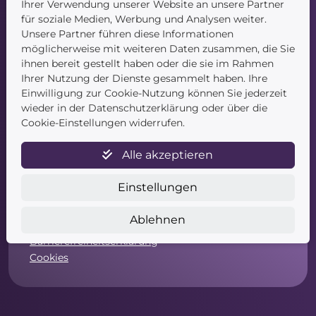
Ihrer Verwendung unserer Website an unsere Partner
für soziale Medien, Werbung und Analysen weiter.
Unsere Partner führen diese Informationen
möglicherweise mit weiteren Daten zusammen, die Sie
ihnen bereit gestellt haben oder die sie im Rahmen
Ihrer Nutzung der Dienste gesammelt haben. Ihre
Einwilligung zur Cookie-Nutzung können Sie jederzeit
Service
wieder in der Datenschutzerklärung oder über die
Cookie-Einstellungen widerrufen.
Newsletter
Datenschutz
Alle akzeptieren
Unsere AGB
Widerruf
Einstellungen
Widerrufsformular
Zahlung & Versand
Ablehnen
Impressum
Barrierefreiheitserklärung
Cookies