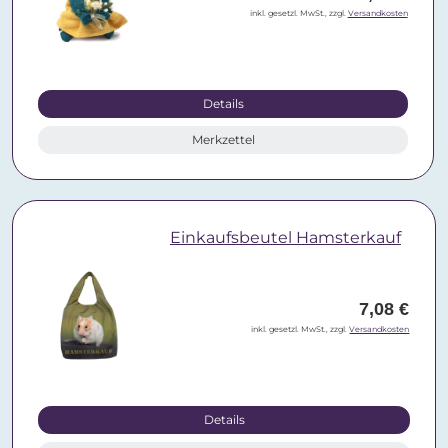
inkl. gesetzl. MwSt., zzgl.
Versandkosten
Details
Merkzettel
Einkaufsbeutel Hamsterkauf
7,08 €
inkl. gesetzl. MwSt., zzgl.
Versandkosten
Details