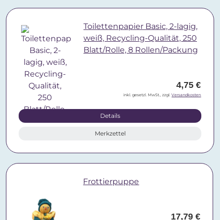
Toilettenpapier Basic, 2-lagig,
weiß, Recycling-Qualität, 250
Blatt/Rolle, 8 Rollen/Packung
4,75 €
inkl. gesetzl. MwSt., zzgl.
Versandkosten
Details
Merkzettel
Frottierpuppe
17,79 €