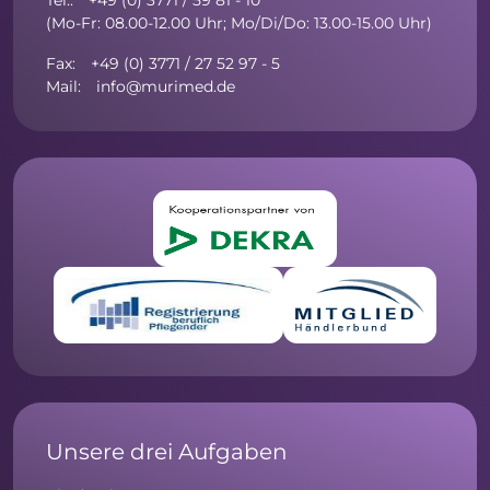
Tel.: +49 (0) 3771 / 59 81 - 10
(Mo-Fr: 08.00-12.00 Uhr; Mo/Di/Do: 13.00-15.00 Uhr)
Fax: +49 (0) 3771 / 27 52 97 - 5
Mail: info@murimed.de
Unsere drei Aufgaben