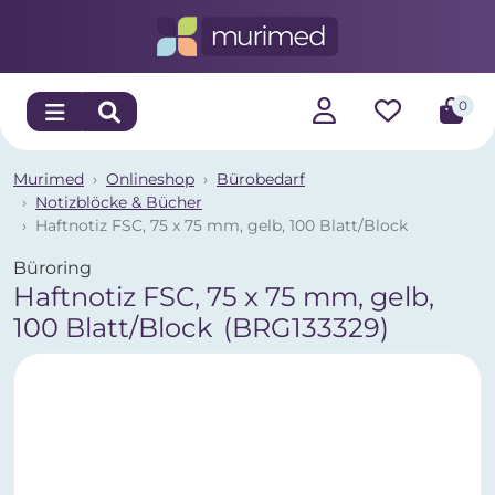
0
Murimed
Onlineshop
Bürobedarf
Notizblöcke & Bücher
Haftnotiz FSC, 75 x 75 mm, gelb, 100 Blatt/Block
Büroring
Haftnotiz FSC, 75 x 75 mm, gelb,
100 Blatt/Block
(BRG133329)