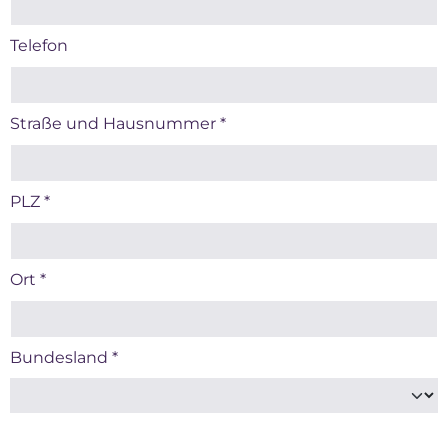
Telefon
Straße und Hausnummer
*
PLZ
*
Ort
*
Bundesland
*