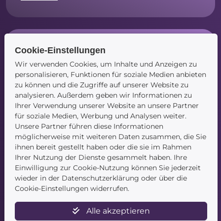
Cookie-Einstellungen
Social Media
Wir verwenden Cookies, um Inhalte und Anzeigen zu
Instagram
personalisieren, Funktionen für soziale Medien anbieten
Facebook
zu können und die Zugriffe auf unserer Website zu
LinkedIn
analysieren. Außerdem geben wir Informationen zu
Ihrer Verwendung unserer Website an unsere Partner
für soziale Medien, Werbung und Analysen weiter.
Unsere Partner führen diese Informationen
möglicherweise mit weiteren Daten zusammen, die Sie
Navigation
ihnen bereit gestellt haben oder die sie im Rahmen
Ihrer Nutzung der Dienste gesammelt haben. Ihre
Startseite
Einwilligung zur Cookie-Nutzung können Sie jederzeit
Blog
wieder in der Datenschutzerklärung oder über die
Kontakt
Cookie-Einstellungen widerrufen.
Alle akzeptieren