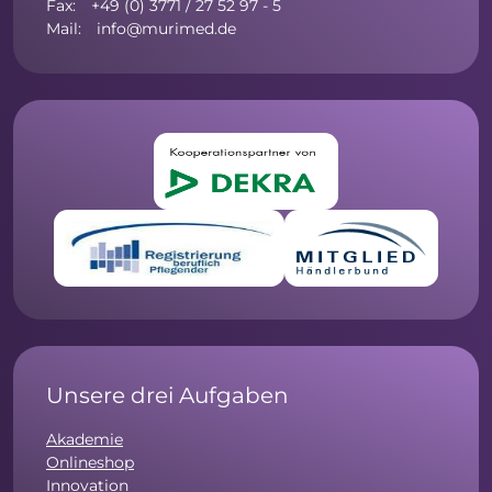
Fax: +49 (0) 3771 / 27 52 97 - 5
Mail: info@murimed.de
Unsere drei Aufgaben
Akademie
Onlineshop
Innovation