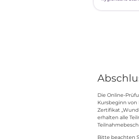
Abschlus
Die Online-Prüf
Kursbeginn von Mo
Zertifikat „Wund
erhalten alle T
Teilnahmebesch
Bitte beachten S