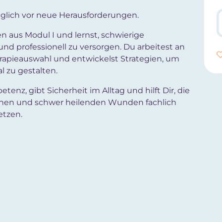
glich vor neue Herausforderungen.
n aus Modul I und lernst, schwierige
d professionell zu versorgen. Du arbeitest an
herapieauswahl und entwickelst Strategien, um
l zu gestalten.
nz, gibt Sicherheit im Alltag und hilft Dir, die
hen und schwer heilenden Wunden fachlich
etzen.