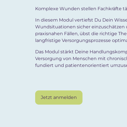
Komplexe Wunden stellen Fachkräfte tä
In diesem Modul vertiefst Du Dein Wisse
Wundsituationen sicher einzuschätzen un
praxisnahen Fällen, übst die richtige T
langfristige Versorgungsprozesse optima
Das Modul stärkt Deine Handlungskompete
Versorgung von Menschen mit chronisc
fundiert und patientenorientiert umzus
Jetzt anmelden