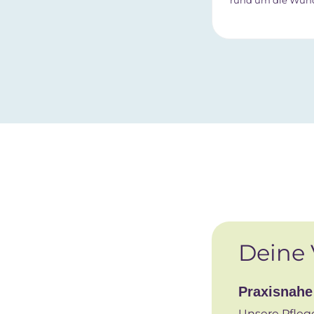
rund um die Wun
Deine 
Praxisnahe
Unsere Pflege