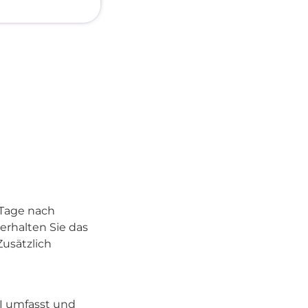
 Tage nach
 erhalten Sie das
Zusätzlich
II umfasst und