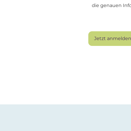
die genauen Inf
Jetzt anmelde