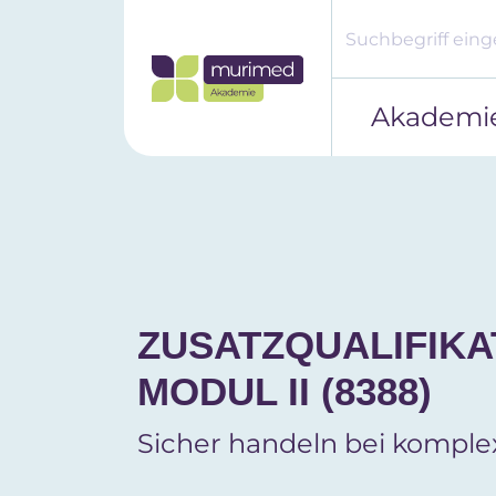
Akademi
ZUSATZQUALIFIKA
MODUL II
(8388)
Sicher handeln bei kompl