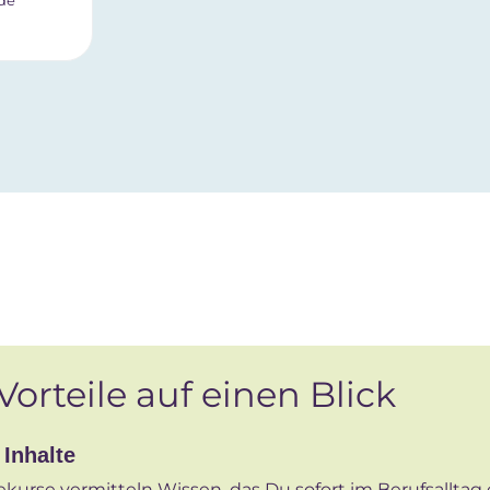
de
Vorteile auf einen Blick
 Inhalte
kurse vermitteln Wissen, das Du sofort im Berufsalltag