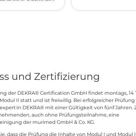
s und Zertifizierung
ung der DEKRA® Certification GmbH findet montags, 14
dul II statt und ist freiwillig. Bei erfolgreicher Prüfung
expert:in DEKRA® mit einer Gültigkeit von fünf Jahren. 
eilnehmenden, auch ohne Prüfungsteilnahme, eine
einigung der murimed GmbH & Co. KG.
ie, dass die Prüfung die Inhalte von Modul I und Modul 