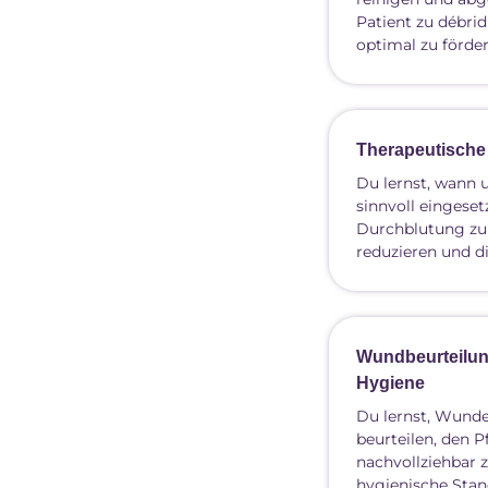
Patient zu débrid
optimal zu förder
Therapeutisch
Du lernst, wann
sinnvoll eingese
Durchblutung zu
reduzieren und di
Wundbeurteilun
Hygiene
Du lernst, Wunde
beurteilen, den P
nachvollziehbar
hygienische Stan