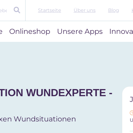
Startseite
Über uns
Blog
e
Onlineshop
Unsere Apps
Innova
TION WUNDEXPERTE -
exen Wundsituationen