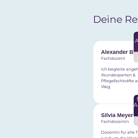
Deine Re
Alexander B
Fachdozent
Ich begleite ang
Wundexperten &
Pflegefachkräfte 
Weg
Silvia Meyer
Fachdozentin
Dozentin für alle