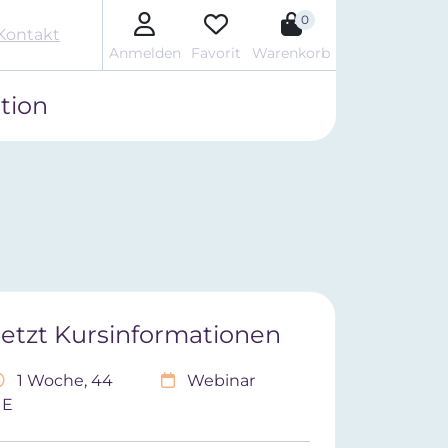
0
Kontakt
Anmelden
Favorit
Warenkorb
tion
Jetzt Kursinformationen
1 Woche, 44
Webinar
UE