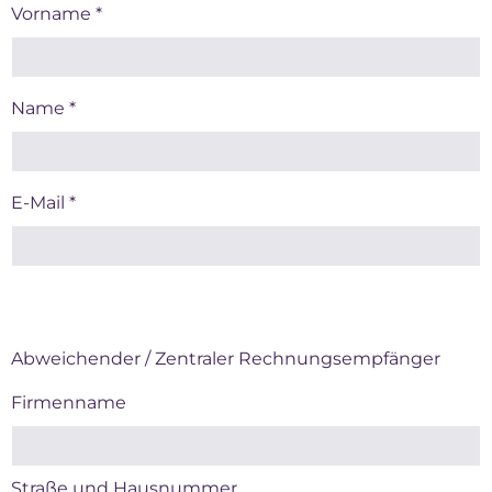
Vorname *
Name *
E-Mail *
Abweichender / Zentraler Rechnungsempfänger
Firmenname
Straße und Hausnummer