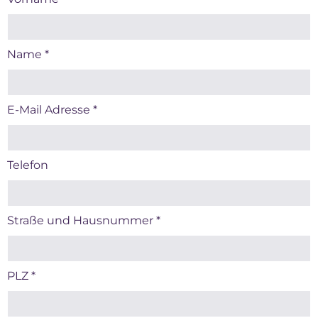
Name
*
E-Mail Adresse
*
Telefon
Straße und Hausnummer
*
PLZ
*