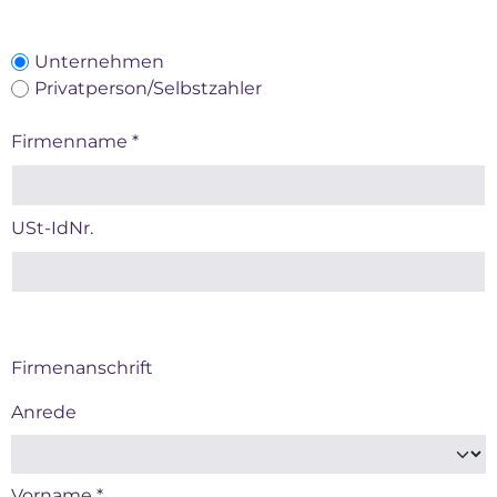
Unternehmen
Privatperson/Selbstzahler
Firmenname
*
USt-IdNr.
Firmenanschrift
Anrede
Vorname
*