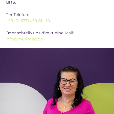
uns:
Per Telefon:
+49 (0) 3771 / 59 81 - 10
Oder schreib uns direkt eine Mail:
info@murimed.de