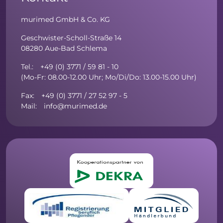
murimed GmbH & Co. KG
Geschwister-Scholl-Straße 14
08280 Aue-Bad Schlema
Tel.: +49 (0) 3771 / 59 81 - 10
(Mo-Fr: 08.00-12.00 Uhr; Mo/Di/Do: 13.00-15.00 Uhr)
Fax: +49 (0) 3771 / 27 52 97 - 5
Mail: info@murimed.de