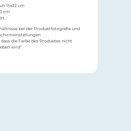
uh 15x22 cm
50 cm
ert
hältnisse bei der Produktfotografie und
schirmeinstellungen
dass die Farbe des Produktes nicht
eben wird“