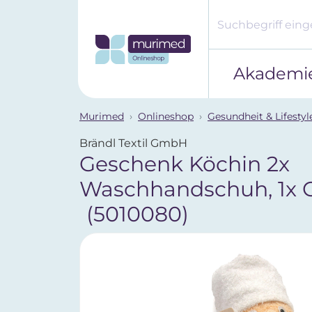
Akademi
Murimed
Onlineshop
Gesundheit & Lifestyl
Brändl Textil GmbH
Geschenk Köchin 2x
Waschhandschuh, 1x 
(5010080)