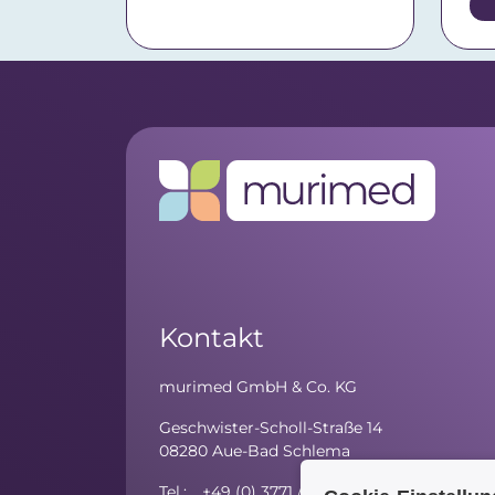
Kontakt
murimed GmbH & Co. KG
Geschwister-Scholl-Straße 14
08280 Aue-Bad Schlema
Tel.: +49 (0) 3771 / 59 81 - 10