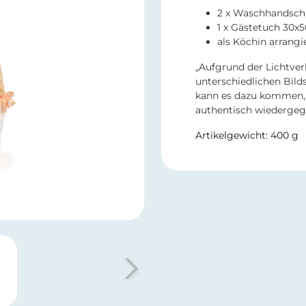
2 x Waschhandsch
1 x Gästetuch 30x
als Köchin arrangi
„Aufgrund der Lichtver
unterschiedlichen Bild
kann es dazu kommen, 
authentisch wiedergeg
Artikelgewicht: 400 g