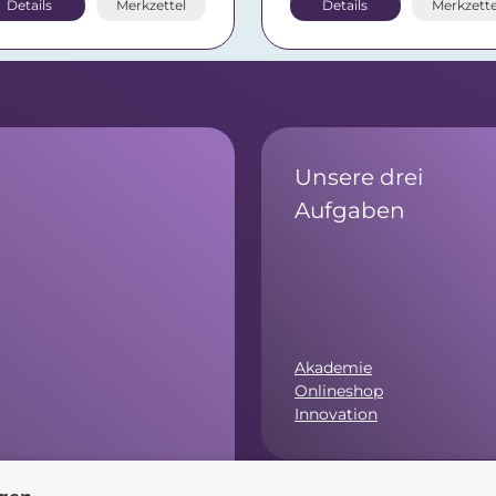
Details
Merkzettel
Details
Merkzette
Unsere drei
Aufgaben
Akademie
Onlineshop
Innovation