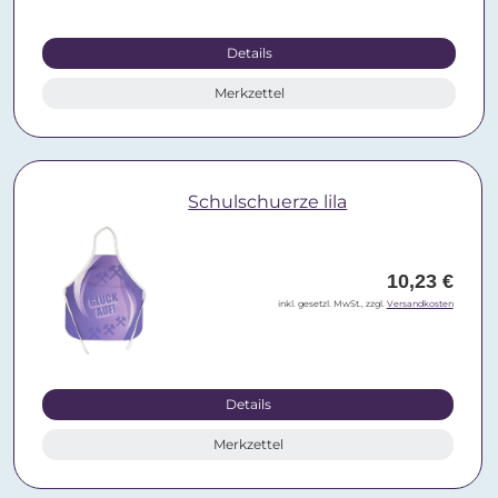
Details
Merkzettel
Schulschuerze lila
10,23 €
inkl. gesetzl. MwSt., zzgl.
Versandkosten
Details
Merkzettel