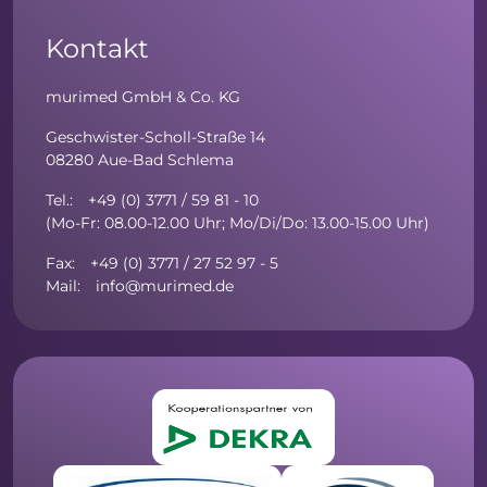
Kontakt
murimed GmbH & Co. KG
Geschwister-Scholl-Straße 14
08280 Aue-Bad Schlema
Tel.: +49 (0) 3771 / 59 81 - 10
(Mo-Fr: 08.00-12.00 Uhr; Mo/Di/Do: 13.00-15.00 Uhr)
Fax: +49 (0) 3771 / 27 52 97 - 5
Mail: info@murimed.de