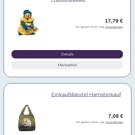
17,79 €
inkl. gesetzl. MwSt., zzgl.
Versandkosten
Details
Merkzettel
Einkaufsbeutel Hamsterkauf
7,08 €
inkl. gesetzl. MwSt., zzgl.
Versandkosten