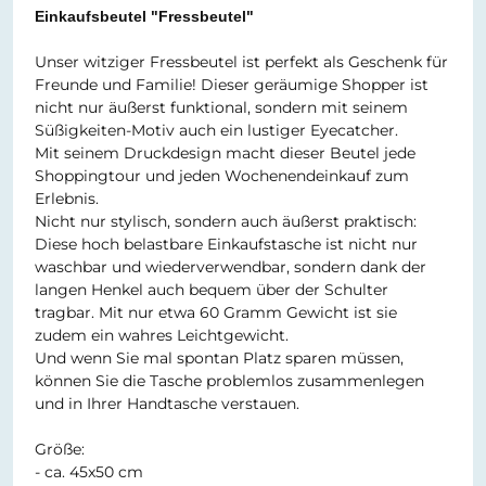
Einkaufsbeutel "Fressbeutel"
Unser witziger Fressbeutel ist perfekt als Geschenk für
Freunde und Familie! Dieser geräumige Shopper ist
nicht nur äußerst funktional, sondern mit seinem
Süßigkeiten-Motiv auch ein lustiger Eyecatcher.
Mit seinem Druckdesign macht dieser Beutel jede
Shoppingtour und jeden Wochenendeinkauf zum
Erlebnis.
Nicht nur stylisch, sondern auch äußerst praktisch:
Diese hoch belastbare Einkaufstasche ist nicht nur
waschbar und wiederverwendbar, sondern dank der
langen Henkel auch bequem über der Schulter
tragbar. Mit nur etwa 60 Gramm Gewicht ist sie
zudem ein wahres Leichtgewicht.
Und wenn Sie mal spontan Platz sparen müssen,
können Sie die Tasche problemlos zusammenlegen
und in Ihrer Handtasche verstauen.
Größe:
- ca. 45x50 cm