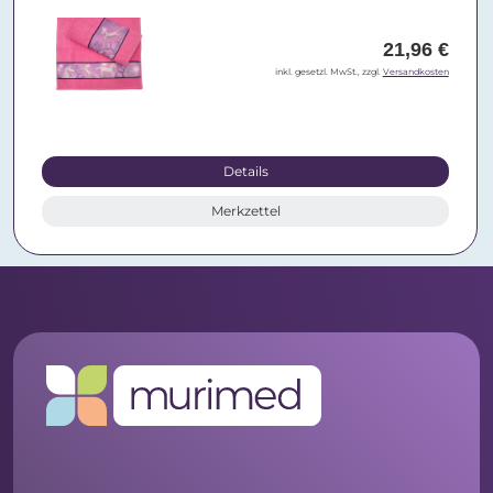
21,96 €
inkl. gesetzl. MwSt., zzgl.
Versandkosten
Details
Merkzettel