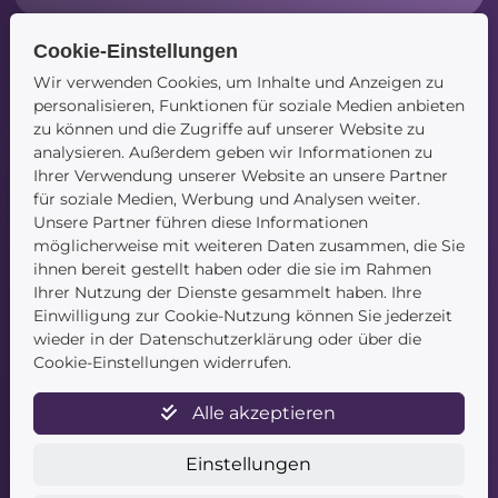
Cookie-Einstellungen
Wir verwenden Cookies, um Inhalte und Anzeigen zu
Navigation
personalisieren, Funktionen für soziale Medien anbieten
zu können und die Zugriffe auf unserer Website zu
Startseite
analysieren. Außerdem geben wir Informationen zu
Blog
Ihrer Verwendung unserer Website an unsere Partner
Kontakt
für soziale Medien, Werbung und Analysen weiter.
Unsere Partner führen diese Informationen
möglicherweise mit weiteren Daten zusammen, die Sie
ihnen bereit gestellt haben oder die sie im Rahmen
Ihrer Nutzung der Dienste gesammelt haben. Ihre
Einwilligung zur Cookie-Nutzung können Sie jederzeit
wieder in der Datenschutzerklärung oder über die
Service
Cookie-Einstellungen widerrufen.
Newsletter
Alle akzeptieren
Datenschutz
Unsere AGB
Einstellungen
Widerruf