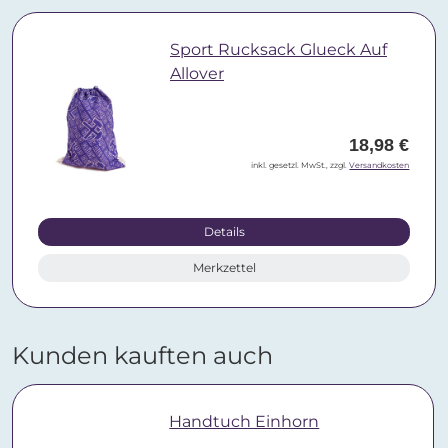
Sport Rucksack Glueck Auf
Allover
18,98 €
inkl. gesetzl. MwSt., zzgl.
Versandkosten
Details
Merkzettel
Kunden kauften auch
Handtuch Einhorn