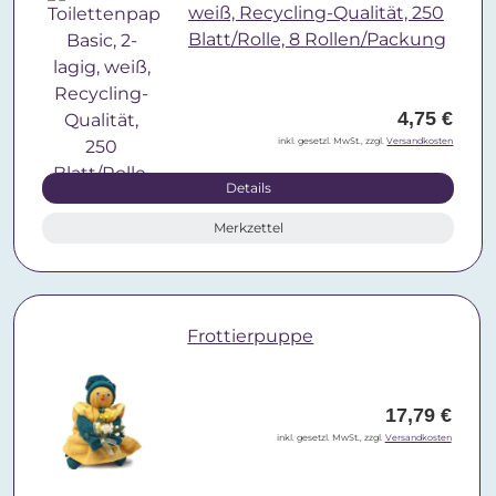
weiß, Recycling-Qualität, 250
Blatt/Rolle, 8 Rollen/Packung
4,75 €
inkl. gesetzl. MwSt., zzgl.
Versandkosten
Details
Merkzettel
Frottierpuppe
17,79 €
inkl. gesetzl. MwSt., zzgl.
Versandkosten