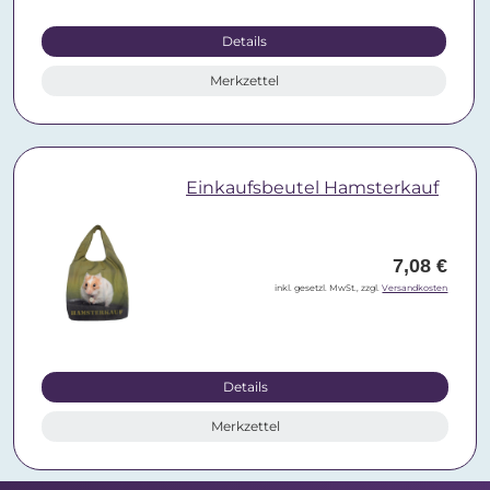
Details
Merkzettel
Einkaufsbeutel Hamsterkauf
7,08 €
inkl. gesetzl. MwSt., zzgl.
Versandkosten
Details
Merkzettel