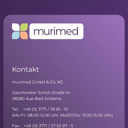
Kontakt
murimed GmbH & Co. KG
Geschwister-Scholl-Straße 14
08280 Aue-Bad Schlema
Tel.: +49 (0) 3771 / 59 81 - 10
(Mo-Fr: 08.00-12.00 Uhr; Mo/Di/Do: 13.00-15.00 Uhr)
Fax: +49 (0) 3771 / 27 52 97 - 5