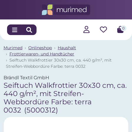
0
Murimed
Onlineshop
Haushalt
Frottierwaren- und Handtücher
Seiftuch Walkfrottier 30x30 cm, ca. 440 g/m², mit
Streifen-Webbordüre Farbe: terra 0032
Brändl Textil GmbH
Seiftuch Walkfrottier 30x30 cm, ca.
440 g/m², mit Streifen-
Webbordüre Farbe: terra
0032
(5000312)