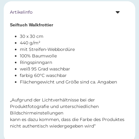
Artikelinfo
Seiftuch Walkfrottier
30 x 30 cm
440 g/m²
mit Streifen-Webbordüre
100% Baumwolle
Ringspinngarn
weiß 95 Grad waschbar
farbig 60°C waschbar
Flächengewicht und Größe sind ca. Angaben
„Aufgrund der Lichtverhältnisse bei der
Produktfotografie und unterschiedlichen
Bildschirmeinstellungen
kann es dazu kommen, dass die Farbe des Produktes
nicht authentisch wiedergegeben wird“