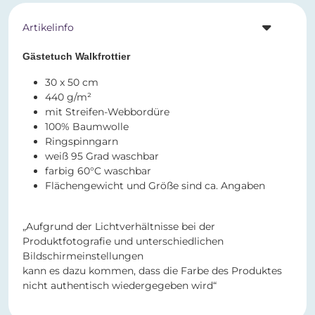
Artikelinfo
Gästetuch Walkfrottier
30 x 50 cm
440 g/m²
mit Streifen-Webbordüre
100% Baumwolle
Ringspinngarn
weiß 95 Grad waschbar
farbig 60°C waschbar
Flächengewicht und Größe sind ca. Angaben
„Aufgrund der Lichtverhältnisse bei der
Produktfotografie und unterschiedlichen
Bildschirmeinstellungen
kann es dazu kommen, dass die Farbe des Produktes
nicht authentisch wiedergegeben wird“