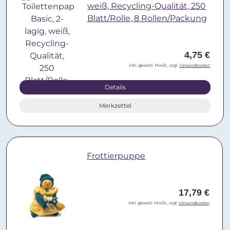
weiß, Recycling-Qualität, 250
Blatt/Rolle, 8 Rollen/Packung
4,75 €
inkl. gesetzl. MwSt., zzgl.
Versandkosten
Details
Merkzettel
Frottierpuppe
17,79 €
inkl. gesetzl. MwSt., zzgl.
Versandkosten