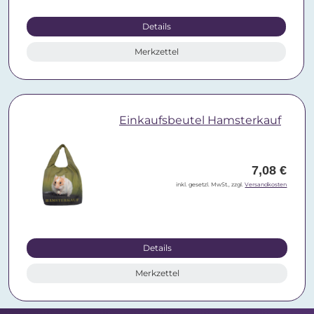
Details
Merkzettel
Einkaufsbeutel Hamsterkauf
7,08 €
inkl. gesetzl. MwSt., zzgl.
Versandkosten
Details
Merkzettel