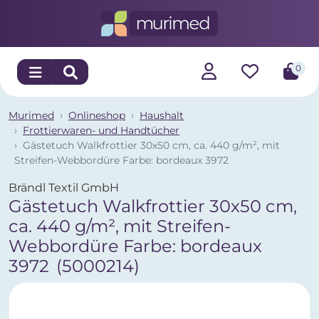
0
Murimed
Onlineshop
Haushalt
Frottierwaren- und Handtücher
Gästetuch Walkfrottier 30x50 cm, ca. 440 g/m², mit
Streifen-Webbordüre Farbe: bordeaux 3972
Brändl Textil GmbH
Gästetuch Walkfrottier 30x50 cm,
ca. 440 g/m², mit Streifen-
Webbordüre Farbe: bordeaux
3972
(5000214)