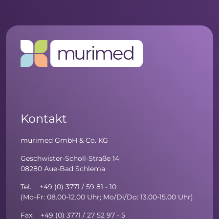
Kontakt
murimed GmbH & Co. KG
Geschwister-Scholl-Straße 14
08280 Aue-Bad Schlema
Tel.: +49 (0) 3771 / 59 81 - 10
(Mo-Fr: 08.00-12.00 Uhr; Mo/Di/Do: 13.00-15.00 Uhr)
Fax: +49 (0) 3771 / 27 52 97 - 5