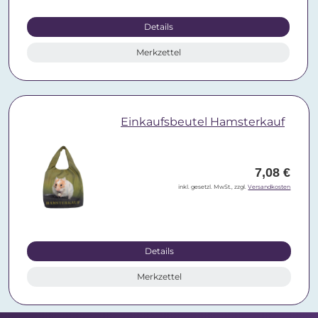
Details
Merkzettel
Einkaufsbeutel Hamsterkauf
7,08 €
inkl. gesetzl. MwSt., zzgl.
Versandkosten
Details
Merkzettel