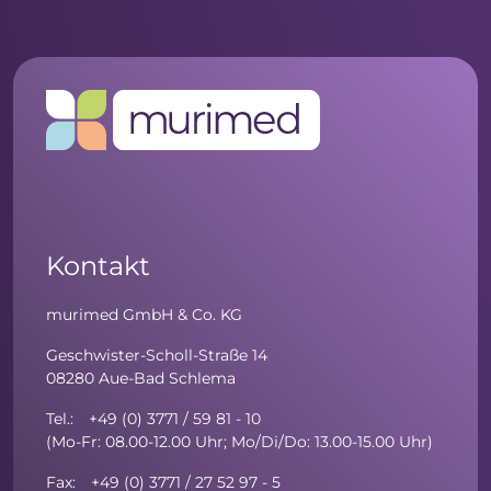
Kontakt
murimed GmbH & Co. KG
Geschwister-Scholl-Straße 14
08280 Aue-Bad Schlema
Tel.: +49 (0) 3771 / 59 81 - 10
(Mo-Fr: 08.00-12.00 Uhr; Mo/Di/Do: 13.00-15.00 Uhr)
Fax: +49 (0) 3771 / 27 52 97 - 5