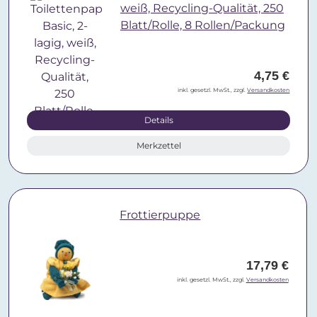
weiß, Recycling-Qualität, 250
Blatt/Rolle, 8 Rollen/Packung
4,75 €
inkl. gesetzl. MwSt., zzgl.
Versandkosten
Details
Merkzettel
Frottierpuppe
17,79 €
inkl. gesetzl. MwSt., zzgl.
Versandkosten