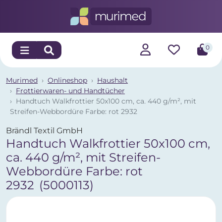
0
Murimed
Onlineshop
Haushalt
Frottierwaren- und Handtücher
Handtuch Walkfrottier 50x100 cm, ca. 440 g/m², mit
Streifen-Webbordüre Farbe: rot 2932
Brändl Textil GmbH
Handtuch Walkfrottier 50x100 cm,
ca. 440 g/m², mit Streifen-
Webbordüre Farbe: rot
2932
(5000113)