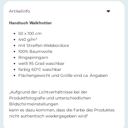
Artikelinfo
Handtuch Walkfrottier
50 x 100 cm
440 g/m²
mit Streifen-Webbordüre
100% Baumwolle
Ringspinngarn
weiß 95 Grad waschbar
farbig 60°C waschbar
Flächengewicht und Größe sind ca. Angaben
„Aufgrund der Lichtverhältnisse bei der
Produktfotografie und unterschiedlichen
Bildschirmeinstellungen
kann es dazu kommen, dass die Farbe des Produktes
nicht authentisch wiedergegeben wird“