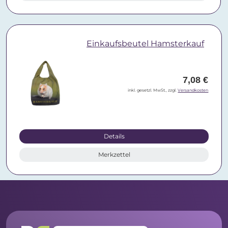
Einkaufsbeutel Hamsterkauf
7,08 €
inkl. gesetzl. MwSt., zzgl.
Versandkosten
Details
Merkzettel