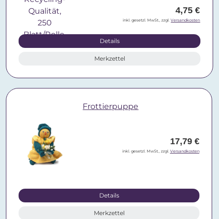
4,75 €
inkl. gesetzl. MwSt., zzgl.
Versandkosten
Details
Merkzettel
Frottierpuppe
17,79 €
inkl. gesetzl. MwSt., zzgl.
Versandkosten
Details
Merkzettel