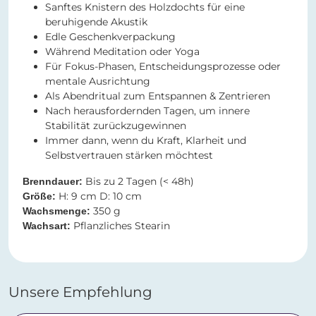
Sanftes Knistern des Holzdochts für eine
beruhigende Akustik
Edle Geschenkverpackung
Während Meditation oder Yoga
Für Fokus-Phasen, Entscheidungsprozesse oder
mentale Ausrichtung
Als Abendritual zum Entspannen & Zentrieren
Nach herausfordernden Tagen, um innere
Stabilität zurückzugewinnen
Immer dann, wenn du Kraft, Klarheit und
Selbstvertrauen stärken möchtest
Bis zu 2 Tagen (< 48h)
Brenndauer:
H: 9 cm D: 10 cm
Größe:
350 g
Wachsmenge:
Pflanzliches Stearin
Wachsart:
Unsere Empfehlung