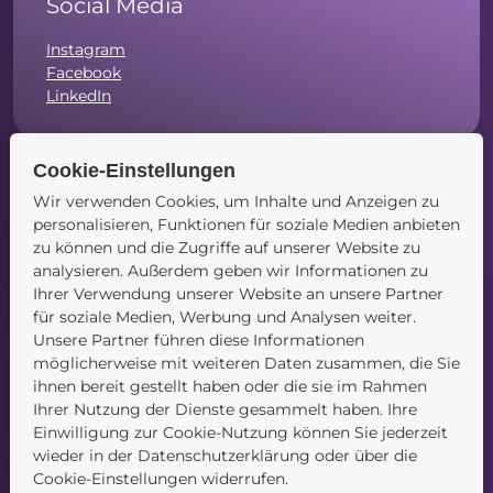
Social Media
Instagram
Facebook
LinkedIn
Cookie-Einstellungen
Wir verwenden Cookies, um Inhalte und Anzeigen zu
Navigation
personalisieren, Funktionen für soziale Medien anbieten
zu können und die Zugriffe auf unserer Website zu
Startseite
analysieren. Außerdem geben wir Informationen zu
Blog
Ihrer Verwendung unserer Website an unsere Partner
Kontakt
für soziale Medien, Werbung und Analysen weiter.
Unsere Partner führen diese Informationen
möglicherweise mit weiteren Daten zusammen, die Sie
ihnen bereit gestellt haben oder die sie im Rahmen
Ihrer Nutzung der Dienste gesammelt haben. Ihre
Einwilligung zur Cookie-Nutzung können Sie jederzeit
wieder in der Datenschutzerklärung oder über die
Service
Cookie-Einstellungen widerrufen.