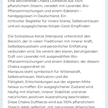
Eine aktivierende Chakra Duftkerze aus 100%
pflanzlichem Stearin, veredelt mit Lavendel, Bio-
Pflanzenmischungen und einem Edelstein –
handgegossen in Deutschland. Ein
lichtvoller Begleiter für innere Stärke, Selbstvertrauen
und ein ausgeglichenes Körper-Geist-Empfinden.
Die Solarplexus Kerze (Manipura) unterstützt den
Bereich, der in vielen Traditionen mit innerer Kraft,
Selbstbewusstsein und persönlicher Entfaltung
verbunden wird. Sie vereint den klaren, beruhigenden
Duft von Lavendel mit ausgewählten Bio-
Pflanzenmischungen und einem Edelstein, der diesem
Chakra zugeordnet ist.
Manipura steht symbolisch für Willenskraft,
Selbstvertrauen, Motivation und die
Fähigkeit, Entscheidungen aus der eigenen Mitte
heraus zu treffen. Ein ausgeglichener Zustand wird
häufig mit Klarheit, innerer Stabilität und einer
natürlichen, positiven Ausstrahlung beschrieben.
Diese Chakra Duftkerze wird aus 100% pflanzlichem
Stearin (kbA) gefertigt, mit naturreinen ätherischen