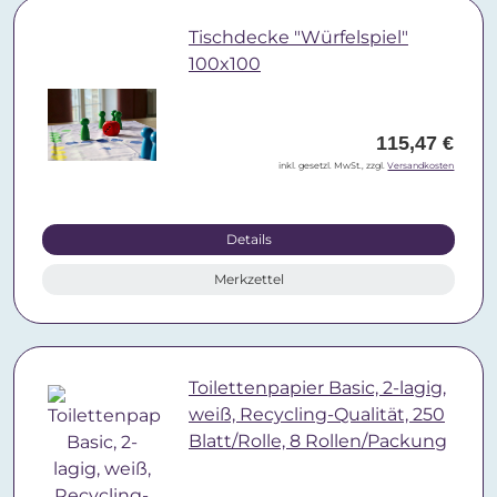
Tischdecke "Würfelspiel"
100x100
115,47 €
inkl. gesetzl. MwSt., zzgl.
Versandkosten
Details
Merkzettel
Toilettenpapier Basic, 2-lagig,
weiß, Recycling-Qualität, 250
Blatt/Rolle, 8 Rollen/Packung