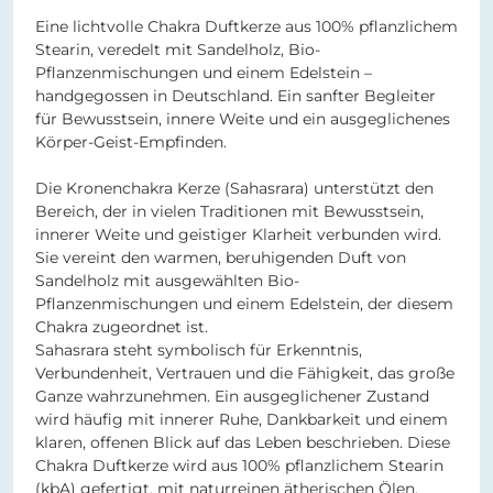
Eine lichtvolle Chakra Duftkerze aus 100% pflanzlichem
Stearin, veredelt mit Sandelholz, Bio-
Pflanzenmischungen und einem Edelstein –
handgegossen in Deutschland. Ein sanfter Begleiter
für Bewusstsein, innere Weite und ein ausgeglichenes
Körper-Geist-Empfinden.
Die Kronenchakra Kerze (Sahasrara) unterstützt den
Bereich, der in vielen Traditionen mit Bewusstsein,
innerer Weite und geistiger Klarheit verbunden wird.
Sie vereint den warmen, beruhigenden Duft von
Sandelholz mit ausgewählten Bio-
Pflanzenmischungen und einem Edelstein, der diesem
Chakra zugeordnet ist.
Sahasrara steht symbolisch für Erkenntnis,
Verbundenheit, Vertrauen und die Fähigkeit, das große
Ganze wahrzunehmen. Ein ausgeglichener Zustand
wird häufig mit innerer Ruhe, Dankbarkeit und einem
klaren, offenen Blick auf das Leben beschrieben. Diese
Chakra Duftkerze wird aus 100% pflanzlichem Stearin
(kbA) gefertigt, mit naturreinen ätherischen Ölen,