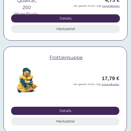
4,75 €
inkl. gesetzl. MwSt., zzgl.
Versandkosten
Details
Merkzettel
Frottierpuppe
17,79 €
inkl. gesetzl. MwSt., zzgl.
Versandkosten
Details
Merkzettel