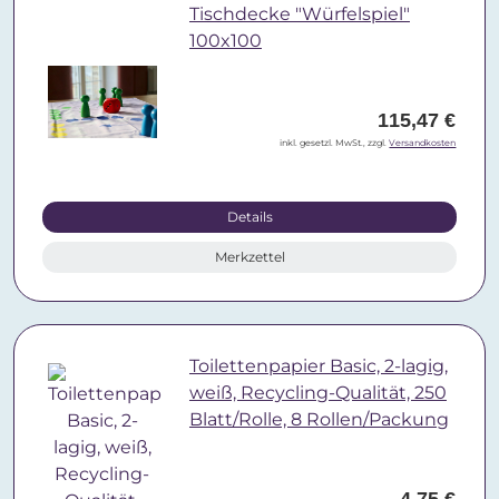
Tischdecke "Würfelspiel"
100x100
115,47 €
inkl. gesetzl. MwSt., zzgl.
Versandkosten
Details
Merkzettel
Toilettenpapier Basic, 2-lagig,
weiß, Recycling-Qualität, 250
Blatt/Rolle, 8 Rollen/Packung