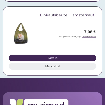
Einkaufsbeutel Hamsterkauf
7,08 €
inkl. gesetzl. MwSt., zzgl.
Versandkosten
Details
Merkzettel