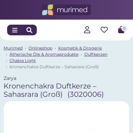
0
Murimed
Onlineshop
Kosmetik & Drogerie
Ätherische Öle & Aromaprodukte
Duftkerzen
Chakra Light
Kronenchakra Duftkerze – Sahasrara (Groß)
Zarya
Kronenchakra Duftkerze –
Sahasrara (Groß)
(3020006)