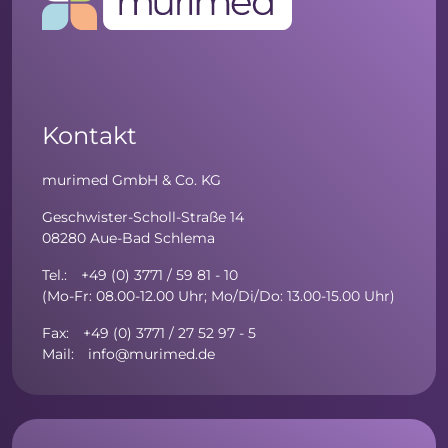
Kontakt
murimed GmbH & Co. KG
Geschwister-Scholl-Straße 14
08280 Aue-Bad Schlema
Tel.: +49 (0) 3771 / 59 81 - 10
(Mo-Fr: 08.00-12.00 Uhr; Mo/Di/Do: 13.00-15.00 Uhr)
Fax: +49 (0) 3771 / 27 52 97 - 5
Mail: info@murimed.de