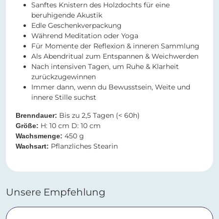
Sanftes Knistern des Holzdochts für eine
beruhigende Akustik
Edle Geschenkverpackung
Während Meditation oder Yoga
Für Momente der Reflexion & inneren Sammlung
Als Abendritual zum Entspannen & Weichwerden
Nach intensiven Tagen, um Ruhe & Klarheit
zurückzugewinnen
Immer dann, wenn du Bewusstsein, Weite und
innere Stille suchst
Bis zu 2,5 Tagen (< 60h)
Brenndauer:
H: 10 cm D: 10 cm
Größe:
450 g
Wachsmenge:
Pflanzliches Stearin
Wachsart:
Unsere Empfehlung