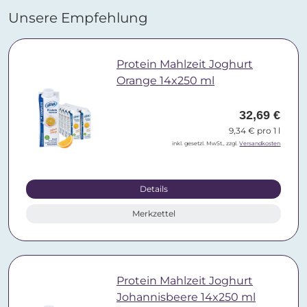
Unsere Empfehlung
Protein Mahlzeit Joghurt
Orange 14x250 ml
32,69 €
9,34 € pro 1 l
inkl. gesetzl. MwSt., zzgl.
Versandkosten
Details
Merkzettel
Protein Mahlzeit Joghurt
Johannisbeere 14x250 ml