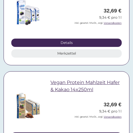
32,69 €
9,34 € pro 1 l
inkl. gesetzl. MwSt., zzgl.
Versandkosten
Details
Merkzettel
Vegan Protein Mahlzeit Hafer
& Kakao 14x250ml
32,69 €
9,34 € pro 1 l
inkl. gesetzl. MwSt., zzgl.
Versandkosten