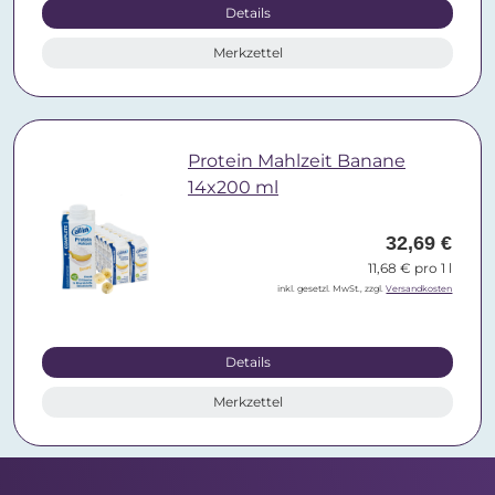
Details
Merkzettel
Protein Mahlzeit Banane
14x200 ml
32,69 €
11,68 € pro 1 l
inkl. gesetzl. MwSt., zzgl.
Versandkosten
Details
Merkzettel