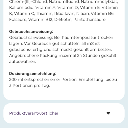
Chrom-(III)-Chlorid, Natriumfluorid, Natriummolybdat,
Kaliumiodid, Vitamin A, Vitamin D, Vitamin E, Vitamin
K, Vitamin C, Thiamin, Riboflavin, Niacin, Vitamin B6,
Folsäure, Vitamin B12, D-Biotin, Pantothensäure.
Gebrauchsanweisung:
Gebrauchsanweisung: Bei Raumtemperatur trocken
lagern. Vor Gebrauch gut schütteln. all in® ist
gebrauchs-fertig und schmeckt gekühlt am besten.
Angebrochene Packung maximal 24 Stunden gekühlt
aufbewahren.
Dosierungsempfehlung:
200 ml entsprechen einer Portion. Empfehlung: bis zu
3 Portionen pro Tag.
Produktverantwortlicher