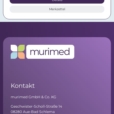
Merkzettel
Kontakt
murimed GmbH & Co. KG
Geschwister-Scholl-Straße 14
08280 Aue-Bad Schlema