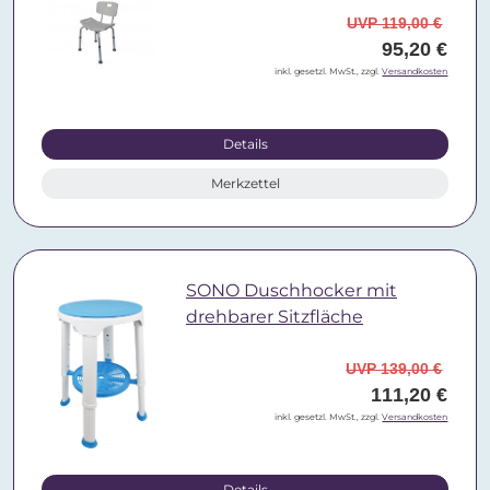
UVP 119,00 €
95,20 €
inkl. gesetzl. MwSt., zzgl.
Versandkosten
Details
Merkzettel
SONO Duschhocker mit
drehbarer Sitzfläche
UVP 139,00 €
111,20 €
inkl. gesetzl. MwSt., zzgl.
Versandkosten
Details