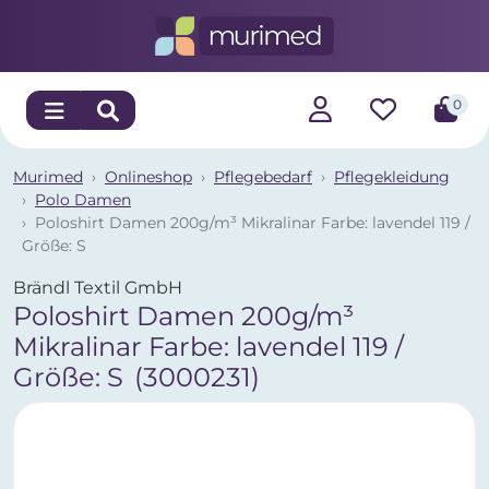
0
Murimed
Onlineshop
Pflegebedarf
Pflegekleidung
Polo Damen
Poloshirt Damen 200g/m³ Mikralinar Farbe: lavendel 119 /
Größe: S
Brändl Textil GmbH
Poloshirt Damen 200g/m³
Mikralinar Farbe: lavendel 119 /
Größe: S
(3000231)