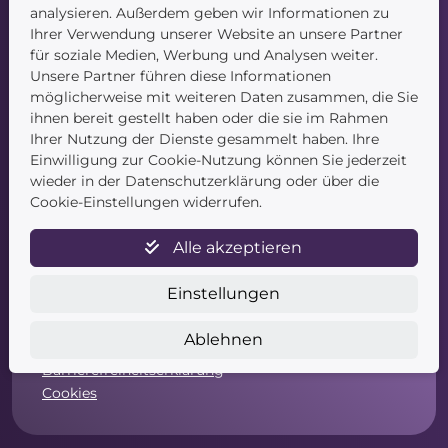
Kontakt
analysieren. Außerdem geben wir Informationen zu
Ihrer Verwendung unserer Website an unsere Partner
für soziale Medien, Werbung und Analysen weiter.
Unsere Partner führen diese Informationen
möglicherweise mit weiteren Daten zusammen, die Sie
ihnen bereit gestellt haben oder die sie im Rahmen
Ihrer Nutzung der Dienste gesammelt haben. Ihre
Einwilligung zur Cookie-Nutzung können Sie jederzeit
Service
wieder in der Datenschutzerklärung oder über die
Cookie-Einstellungen widerrufen.
Newsletter
Datenschutz
Alle akzeptieren
Unsere AGB
Widerruf
Einstellungen
Widerrufsformular
Zahlung & Versand
Ablehnen
Impressum
Barrierefreiheitserklärung
Cookies