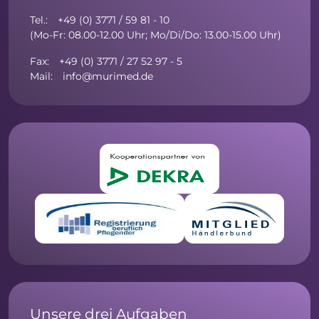
Tel.: +49 (0) 3771 / 59 81 - 10
(Mo-Fr: 08.00-12.00 Uhr; Mo/Di/Do: 13.00-15.00 Uhr)
Fax: +49 (0) 3771 / 27 52 97 - 5
Mail: info@murimed.de
Unsere drei Aufgaben