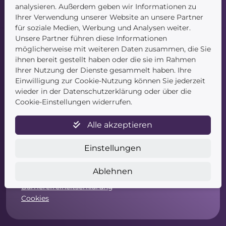
Kontakt
analysieren. Außerdem geben wir Informationen zu
Ihrer Verwendung unserer Website an unsere Partner
für soziale Medien, Werbung und Analysen weiter.
Unsere Partner führen diese Informationen
möglicherweise mit weiteren Daten zusammen, die Sie
ihnen bereit gestellt haben oder die sie im Rahmen
Ihrer Nutzung der Dienste gesammelt haben. Ihre
Einwilligung zur Cookie-Nutzung können Sie jederzeit
Service
wieder in der Datenschutzerklärung oder über die
Cookie-Einstellungen widerrufen.
Newsletter
Datenschutz
Alle akzeptieren
Unsere AGB
Widerruf
Einstellungen
Widerrufsformular
Zahlung & Versand
Ablehnen
Impressum
Barrierefreiheitserklärung
Cookies