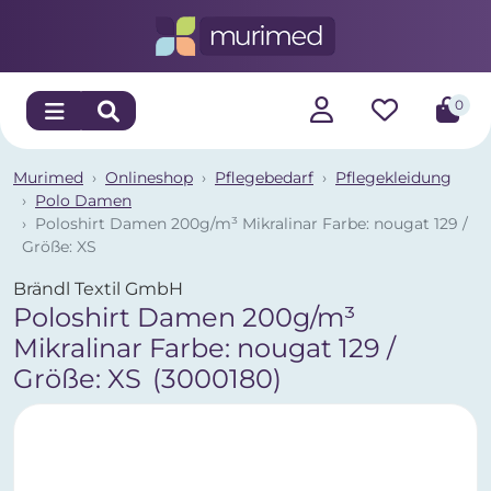
0
Murimed
Onlineshop
Pflegebedarf
Pflegekleidung
Polo Damen
Poloshirt Damen 200g/m³ Mikralinar Farbe: nougat 129 /
Größe: XS
Brändl Textil GmbH
Poloshirt Damen 200g/m³
Mikralinar Farbe: nougat 129 /
Größe: XS
(3000180)