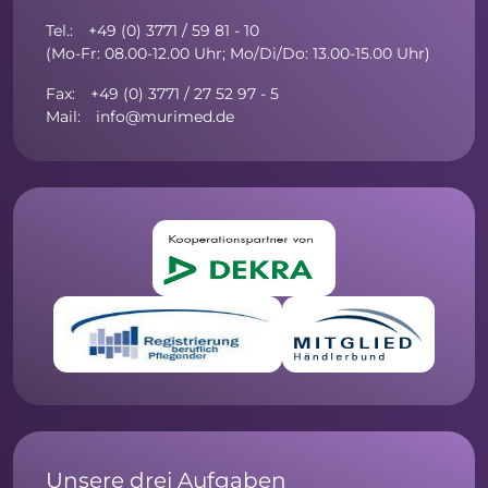
Tel.: +49 (0) 3771 / 59 81 - 10
(Mo-Fr: 08.00-12.00 Uhr; Mo/Di/Do: 13.00-15.00 Uhr)
Fax: +49 (0) 3771 / 27 52 97 - 5
Mail: info@murimed.de
Unsere drei Aufgaben