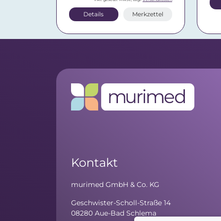
Details
Merkzettel
Kontakt
murimed GmbH & Co. KG
Geschwister-Scholl-Straße 14
08280 Aue-Bad Schlema