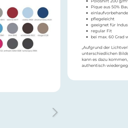
Poloshirt 200 g/m²
Pique aus 50% Ba
einlaufvorbehande
pflegeleicht
geeignet für Indu
regular Fit
bei max. 60 Grad
„Aufgrund der Lichtver
unterschiedlichen Bild
kann es dazu kommen, 
authentisch wiedergeg