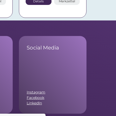
l
Details
Merkzettel
Social Media
Instagram
Facebook
LinkedIn