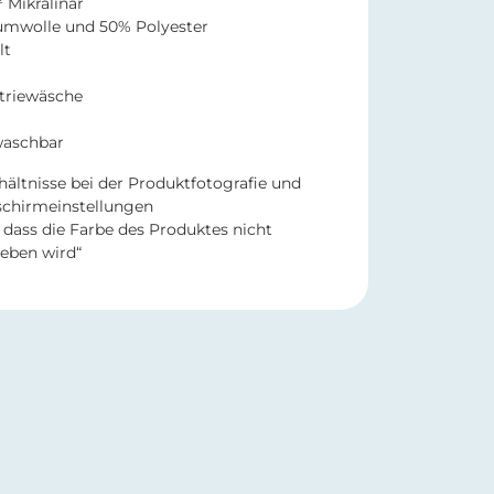
 Mikralinar
umwolle und 50% Polyester
lt
striewäsche
 waschbar
hältnisse bei der Produktfotografie und
schirmeinstellungen
dass die Farbe des Produktes nicht
eben wird“