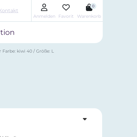
0
Kontakt
Anmelden
Favorit
Warenkorb
tion
Farbe: kiwi 40 / Größe: L