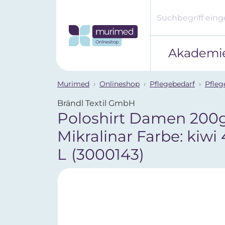
Akademi
Murimed
Onlineshop
Pflegebedarf
Pfleg
Brändl Textil GmbH
Poloshirt Damen 200
Mikralinar Farbe: kiwi 
L
(3000143)