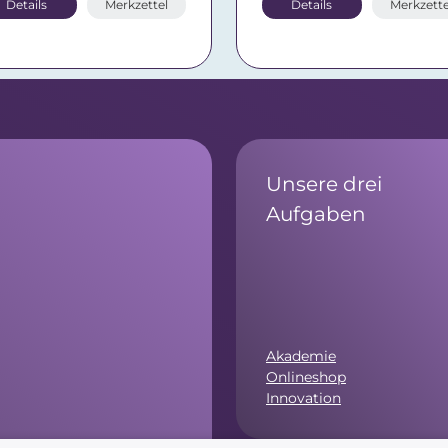
Details
Merkzettel
Details
Merkzette
Unsere drei
Aufgaben
Akademie
Onlineshop
Innovation