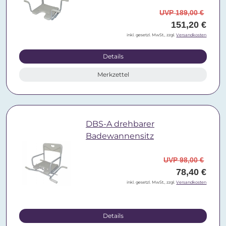
UVP 189,00 €
151,20 €
inkl. gesetzl. MwSt., zzgl.
Versandkosten
Details
Merkzettel
DBS-A drehbarer
Badewannensitz
UVP 98,00 €
78,40 €
inkl. gesetzl. MwSt., zzgl.
Versandkosten
Details