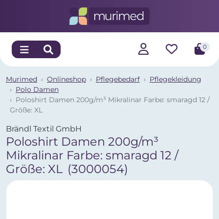
0
Murimed
Onlineshop
Pflegebedarf
Pflegekleidung
Polo Damen
Poloshirt Damen 200g/m³ Mikralinar Farbe: smaragd 12 /
Größe: XL
Brändl Textil GmbH
Poloshirt Damen 200g/m³
Mikralinar Farbe: smaragd 12 /
Größe: XL
(3000054)