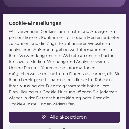
Cookie-Einstellungen
Navigation
Wir verwenden Cookies, um Inhalte und Anzeigen zu
personalisieren, Funktionen für soziale Medien anbieten
Startseite
zu können und die Zugriffe auf unserer Website zu
Blog
analysieren. Außerdem geben wir Informationen zu
Kontakt
Ihrer Verwendung unserer Website an unsere Partner
für soziale Medien, Werbung und Analysen weiter.
Unsere Partner führen diese Informationen
möglicherweise mit weiteren Daten zusammen, die Sie
ihnen bereit gestellt haben oder die sie im Rahmen
Ihrer Nutzung der Dienste gesammelt haben. Ihre
Einwilligung zur Cookie-Nutzung können Sie jederzeit
Service
wieder in der Datenschutzerklärung oder über die
Cookie-Einstellungen widerrufen.
Newsletter
Datenschutz
Alle akzeptieren
Unsere AGB
Widerruf