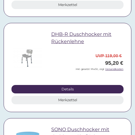
Merkzettel
DHB-R Duschhocker mit
Rückenlehne
UVP 119,00 €
95,20 €
inkl. gesetzl. MwSt., zzgl.
Versandkosten
Details
Merkzettel
SONO Duschhocker mit