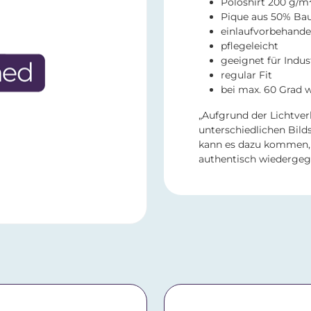
Poloshirt 200 g/m²
Pique aus 50% Ba
einlaufvorbehande
pflegeleicht
geeignet für Indu
regular Fit
bei max. 60 Grad
„Aufgrund der Lichtver
unterschiedlichen Bild
kann es dazu kommen, 
authentisch wiedergeg