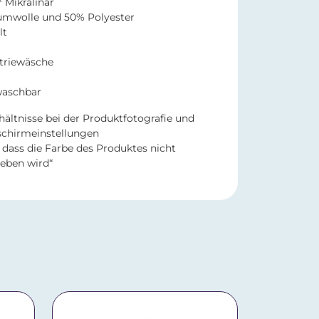
 Mikralinar
umwolle und 50% Polyester
lt
striewäsche
 waschbar
hältnisse bei der Produktfotografie und
schirmeinstellungen
dass die Farbe des Produktes nicht
eben wird“