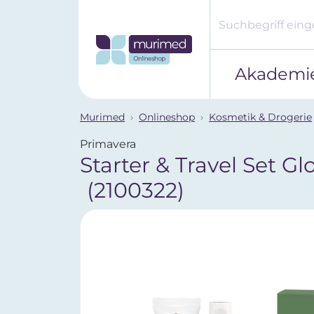
Akademi
Murimed
Onlineshop
Kosmetik & Drogerie
Primavera
Starter & Travel Set G
(2100322)