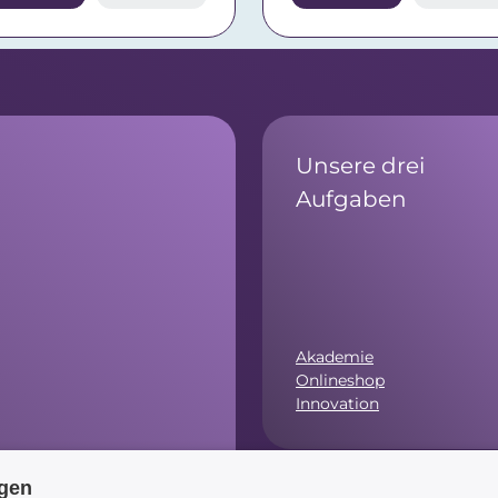
Unsere drei
Aufgaben
Akademie
Onlineshop
Innovation
ngen