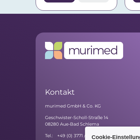
Kontakt
murimed GmbH & Co. KG
Geschwister-Scholl-Straße 14
08280 Aue-Bad Schlema
Tel.: +49 (0) 3771 / 59 81 - 10
Cookie-Einstellu