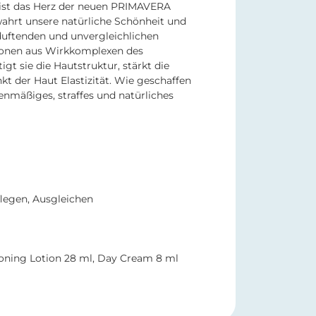
 ist das Herz der neuen PRIMAVERA
wahrt unsere natürliche Schönheit und
 duftenden und unvergleichlichen
ionen aus Wirkkomplexen des
igt sie die Hautstruktur, stärkt die
kt der Haut Elastizität. Wie geschaffen
enmäßiges, straffes und natürliches
flegen, Ausgleichen
Toning Lotion 28 ml, Day Cream 8 ml