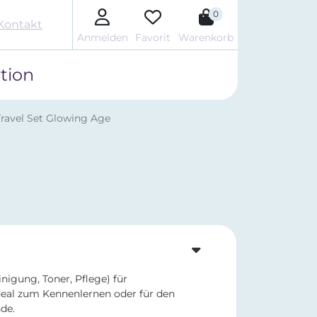
0
Kontakt
Anmelden
Favorit
Warenkorb
tion
Travel Set Glowing Age
inigung, Toner, Pflege) für
deal zum Kennenlernen oder für den
de.