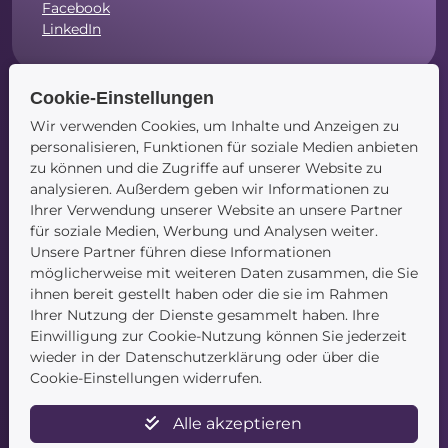
Facebook
LinkedIn
Cookie-Einstellungen
Wir verwenden Cookies, um Inhalte und Anzeigen zu
Navigation
personalisieren, Funktionen für soziale Medien anbieten
zu können und die Zugriffe auf unserer Website zu
Startseite
analysieren. Außerdem geben wir Informationen zu
Blog
Ihrer Verwendung unserer Website an unsere Partner
Kontakt
für soziale Medien, Werbung und Analysen weiter.
Unsere Partner führen diese Informationen
möglicherweise mit weiteren Daten zusammen, die Sie
ihnen bereit gestellt haben oder die sie im Rahmen
Ihrer Nutzung der Dienste gesammelt haben. Ihre
Einwilligung zur Cookie-Nutzung können Sie jederzeit
wieder in der Datenschutzerklärung oder über die
Service
Cookie-Einstellungen widerrufen.
Newsletter
Alle akzeptieren
Datenschutz