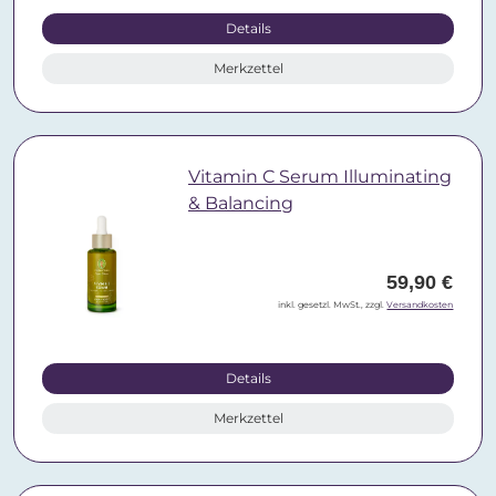
Details
Merkzettel
Vitamin C Serum Illuminating
& Balancing
59,90 €
inkl. gesetzl. MwSt., zzgl.
Versandkosten
Details
Merkzettel