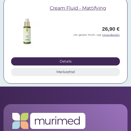
Cream Fluid - Mattifying
26,90 €
inkl. gesetzl. MwSt., zzgl.
Versandkosten
Details
Merkzettel