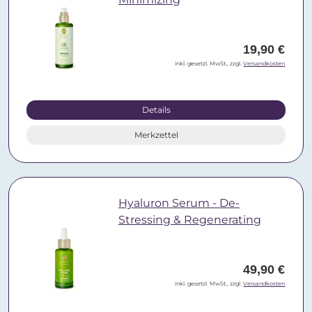
19,90 €
inkl. gesetzl. MwSt., zzgl.
Versandkosten
Details
Merkzettel
Hyaluron Serum - De-
Stressing & Regenerating
49,90 €
inkl. gesetzl. MwSt., zzgl.
Versandkosten