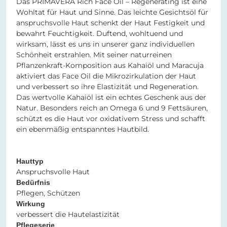
Das PRIMAVERA Rich Face Oil – Regenerating ist eine
Wohltat für Haut und Sinne. Das leichte Gesichtsöl für
anspruchsvolle Haut schenkt der Haut Festigkeit und
bewahrt Feuchtigkeit. Duftend, wohltuend und
wirksam, lässt es uns in unserer ganz individuellen
Schönheit erstrahlen. Mit seiner naturreinen
Pflanzenkraft-Komposition aus Kahaiöl und Maracuja
aktiviert das Face Oil die Mikrozirkulation der Haut
und verbessert so ihre Elastizität und Regeneration.
Das wertvolle Kahaiöl ist ein echtes Geschenk aus der
Natur. Besonders reich an Omega 6 und 9 Fettsäuren,
schützt es die Haut vor oxidativem Stress und schafft
ein ebenmäßig entspanntes Hautbild.
Hauttyp
Anspruchsvolle Haut
Bedürfnis
Pflegen, Schützen
Wirkung
verbessert die Hautelastizität
Pflegeserie