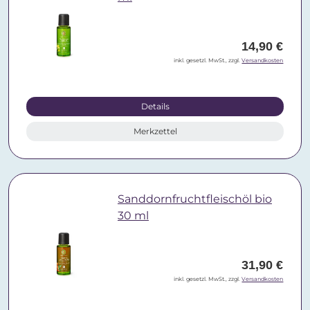
14,90 €
inkl. gesetzl. MwSt., zzgl.
Versandkosten
Details
Merkzettel
Sanddornfruchtfleischöl bio
30 ml
31,90 €
inkl. gesetzl. MwSt., zzgl.
Versandkosten