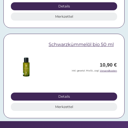
Details
Merkzettel
Schwarzkümmelöl bio 50 ml
10,90 €
inkl. gesetzl. MwSt., zzgl.
Versandkosten
Details
Merkzettel