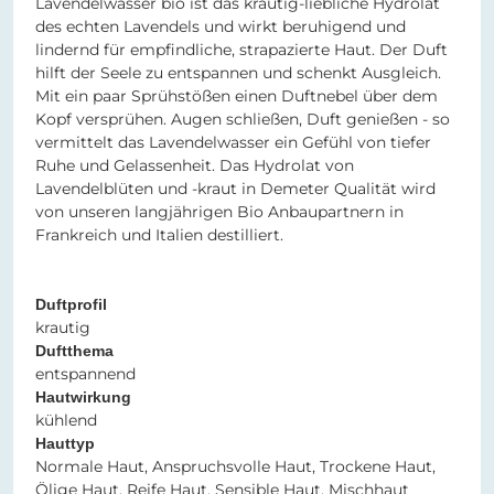
Lavendelwasser bio ist das krautig-liebliche Hydrolat
des echten Lavendels und wirkt beruhigend und
lindernd für empfindliche, strapazierte Haut. Der Duft
hilft der Seele zu entspannen und schenkt Ausgleich.
Mit ein paar Sprühstößen einen Duftnebel über dem
Kopf versprühen. Augen schließen, Duft genießen - so
vermittelt das Lavendelwasser ein Gefühl von tiefer
Ruhe und Gelassenheit. Das Hydrolat von
Lavendelblüten und -kraut in Demeter Qualität wird
von unseren langjährigen Bio Anbaupartnern in
Frankreich und Italien destilliert.
Duftprofil
krautig
Duftthema
entspannend
Hautwirkung
kühlend
Hauttyp
Normale Haut, Anspruchsvolle Haut, Trockene Haut,
Ölige Haut, Reife Haut, Sensible Haut, Mischhaut