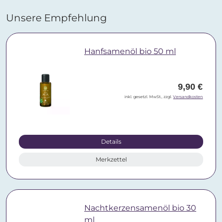
Unsere Empfehlung
Hanfsamenöl bio 50 ml
9,90 €
inkl. gesetzl. MwSt., zzgl.
Versandkosten
Details
Merkzettel
Nachtkerzensamenöl bio 30
ml