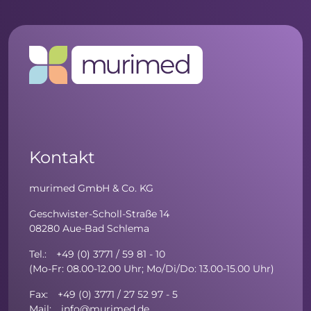
Kontakt
murimed GmbH & Co. KG
Geschwister-Scholl-Straße 14
08280 Aue-Bad Schlema
Tel.: +49 (0) 3771 / 59 81 - 10
(Mo-Fr: 08.00-12.00 Uhr; Mo/Di/Do: 13.00-15.00 Uhr)
Fax: +49 (0) 3771 / 27 52 97 - 5
Mail: info@murimed.de