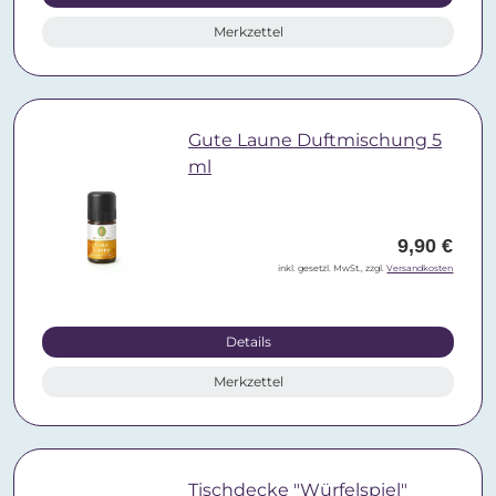
Merkzettel
Gute Laune Duftmischung 5
ml
9,90 €
inkl. gesetzl. MwSt., zzgl.
Versandkosten
Details
Merkzettel
Tischdecke "Würfelspiel"