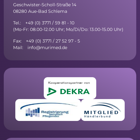
Geschwister-Scholl-Straße 14
08280 Aue-Bad Schlema
Tel.: +49 (0) 3771 / 59 81 - 10
(Mo-Fr: 08.00-12.00 Uhr; Mo/Di/Do: 13.00-15.00 Uhr)
Fax: +49 (0) 3771 / 27 52 97 - 5
Mail: info@murimed.de