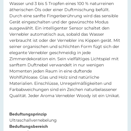
Wasser und 3 bis 5 Tropfen eines 100 % naturreinen
ätherischen Öls oder einer Duftmischung befüllt.
Durch eine sanfte Fingerberührung wird das sensible
Gerät eingeschalten und der gewünschte Modus
ausgewählt. Ein intelligenter Sensor schaltet den
Vernebler automatisch aus, sobald das Wasser
verbraucht ist oder der Vernebler ins Kippen gerät. Mit
seiner organischen und schlichten Form fügt sich der
elegante Vernebler geschmeidig in jede
Zimmerdekoration ein. Sein vielfältiges Lichtspiel mit
sanftem Duftnebel verwandelt in nur wenigen
Momenten jeden Raum in eine duftende
Wohlfühloase. Glas und Holz sind natürliche
Materialien. Einschlüsse, Unregelmäßigkeiten und
Farbabweichungen sind ein Zeichen naturbelassener
Qualität. Jeder Aroma Vernebler Woody ist ein Unikat.
Beduftungsprinzip
Ultraschallvernebelung
Beduftungsbereich