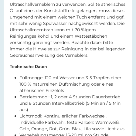
Ultraschallverneblern zu verwenden. Sollte ätherisches
Öl auf eines der Kunststoffteile gelangen, muss dieses
umgehend mit einem weichen Tuch entfernt und ggf.
mit sehr wenig Spülwasser nachgewischt werden. Die
Ultraschallmembran kann mit 70 %igem
Reinigungsalkohol und einem Wattestäbchen
vorsichtig gereinigt werden. Beachte dabei bitte
immer die Hinweise zur Reinigung in der beiliegenden
Gebrauchsanweisung des Verneblers.
Technische Daten
Füllmenge: 120 ml Wasser und 3-5 Tropfen einer
100 % naturreinen Duftmischung oder eines
ätherischen Einzelöls
Betriebsmodi: 1, 2 oder 4 Stunden Dauerbetrieb
und 8 Stunden Intervallbetrieb (5 Min an / 5 Min
aus)
Lichtmodi: Kontinuierlicher Farbwechsel,
individuelle Farbwahl, feste Farben: Warmweiß,
Gelb, Orange, Rot, Grün, Blau, Lila sowie Licht aus
Vernebelungsmenge: 15-20 ml pro Stunde