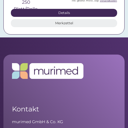
inkl. gesetzl. MwSt., zzgl.
Versandkosten
Details
Merkzettel
Kontakt
murimed GmbH & Co. KG