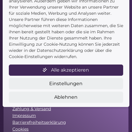
analysieren. Außerdem geben wir Informationen zu
Startseite
Ihrer Verwendung unserer Website an unsere Partner
Blog
für soziale Medien, Werbung und Analysen weiter.
Kontakt
Unsere Partner führen diese Informationen
möglicherweise mit weiteren Daten zusammen, die Sie
ihnen bereit gestellt haben oder die sie im Rahmen
Ihrer Nutzung der Dienste gesammelt haben. Ihre
Einwilligung zur Cookie-Nutzung können Sie jederzeit
wieder in der Datenschutzerklärung oder über die
Cookie-Einstellungen widerrufen.
Service
Alle akzeptieren
Newsletter
Datenschutz
Einstellungen
Unsere AGB
Widerruf
Ablehnen
Widerrufsformular
Zahlung & Versand
Impressum
Barrierefreiheitserklärung
Cookies