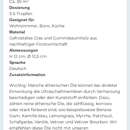
Ca. 30 m²
Dosierung
3-5 Tropfen
Geeignet für
Wohnzimmer, Büro, Küche
Material
Gefrostetes Glas und Gummibaumholz aus
nachhaltiger Forstwirtschaft
Abmessungen
H 12 cm, Ø 12,5 cm
Sprache
Deutsch
Zusatzinformation
Wichtig: Manche ätherischen Öle können bei direkter
Einwirkung die Ultraschallmembran durch Verharzung
beschädigen oder den Kunststoff einfärben. Dazu
zählen reine ätherische Öle, die zähflüssig, korrosiv
oder stark färbend sind, wie beispielsweise Benzoe
Siam, Kamille blau, Lemongrass, Myrrhe, Patchouli,
Schafgarbe, Vanille, Vetiver und Vetiver Bourbon. Wir
empfehlen diese Öle nicht mit unseren