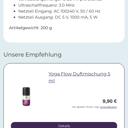
Ultraschallfrequenz: 3.0 MHz
Netzteil Eingang: AC 100240 V, 50 / 60 Hz
Netzteil Ausgang: DC 5 V, 1000 mA, 5 W
Artikelgewicht: 200 g
Unsere Empfehlung
Yoga Flow Duftmischung 5
ml
9,90 €
inkl. gesetzl. MwSt., zzgl.
Versandkosten
Details