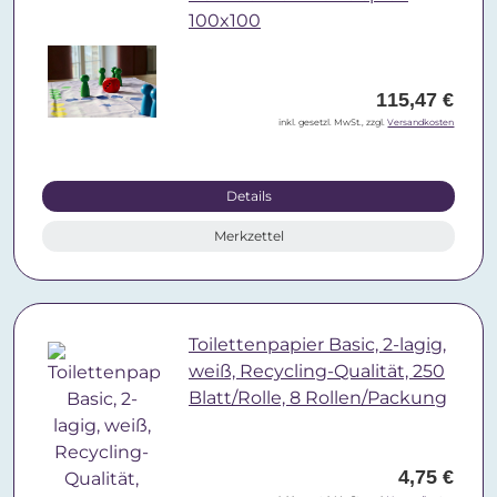
100x100
115,47 €
inkl. gesetzl. MwSt., zzgl.
Versandkosten
Details
Merkzettel
Toilettenpapier Basic, 2-lagig,
weiß, Recycling-Qualität, 250
Blatt/Rolle, 8 Rollen/Packung
4,75 €