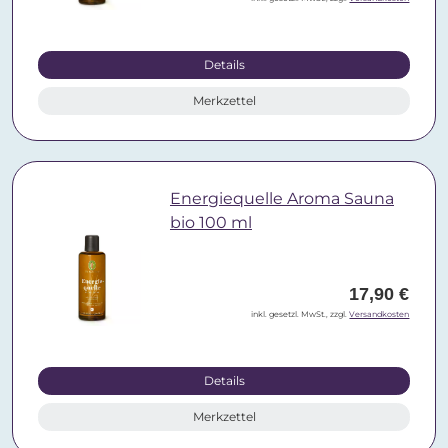
Details
Merkzettel
Energiequelle Aroma Sauna
bio 100 ml
17,90 €
inkl. gesetzl. MwSt., zzgl.
Versandkosten
Details
Merkzettel