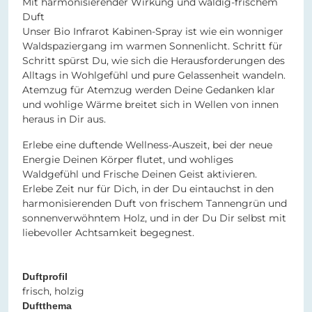
Mit harmonisierender Wirkung und waldig-frischem
Duft
Unser Bio Infrarot Kabinen-Spray ist wie ein wonniger
Waldspaziergang im warmen Sonnenlicht. Schritt für
Schritt spürst Du, wie sich die Herausforderungen des
Alltags in Wohlgefühl und pure Gelassenheit wandeln.
Atemzug für Atemzug werden Deine Gedanken klar
und wohlige Wärme breitet sich in Wellen von innen
heraus in Dir aus.
Erlebe eine duftende Wellness-Auszeit, bei der neue
Energie Deinen Körper flutet, und wohliges
Waldgefühl und Frische Deinen Geist aktivieren.
Erlebe Zeit nur für Dich, in der Du eintauchst in den
harmonisierenden Duft von frischem Tannengrün und
sonnenverwöhntem Holz, und in der Du Dir selbst mit
liebevoller Achtsamkeit begegnest.
Duftprofil
frisch, holzig
Duftthema