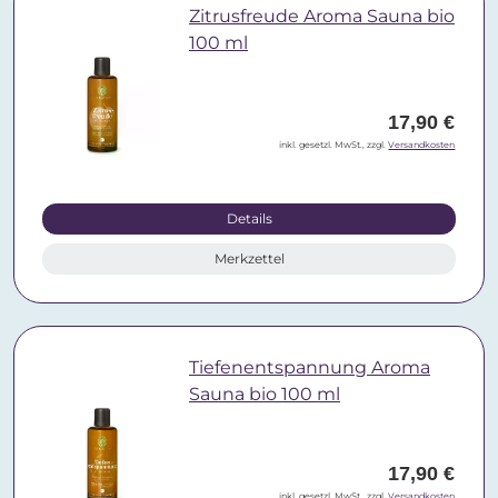
Zitrusfreude Aroma Sauna bio
100 ml
17,90 €
inkl. gesetzl. MwSt., zzgl.
Versandkosten
Details
Merkzettel
Tiefenentspannung Aroma
Sauna bio 100 ml
17,90 €
inkl. gesetzl. MwSt., zzgl.
Versandkosten