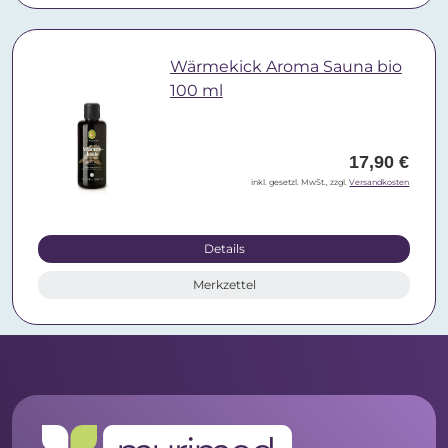
Wärmekick Aroma Sauna bio
100 ml
17,90 €
inkl. gesetzl. MwSt., zzgl.
Versandkosten
Details
Merkzettel