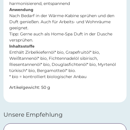
harmonisierend, entspannend
Anwendung
Nach Bedarf in der Wärme-Kabine sprühen und den
Duft genießen. Auch für Arbeits- und Wohnräume
geeignet.
Tipp: Gerne auch als Home-Spa Duft in der Dusche
versprühen.
Inhaltsstoffe
Enthält Zirbelkiefernöl* bio, Grapefruitöl* bio,
Weißtannenöl* bio, Fichtennadelöl sibirisch,
Riesentannenöl* bio, Douglasfichtenöl* bio, Myrtenöl
türkisch* bio, Bergamotteöl* bio.
* bio = kontrolliert biologischer Anbau
Artikelgewicht: 50 g
Unsere Empfehlung