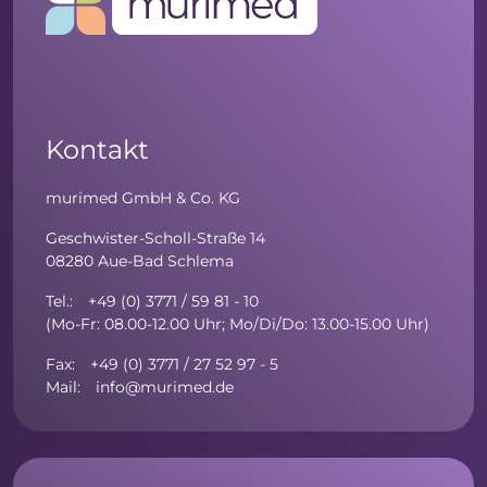
Kontakt
murimed GmbH & Co. KG
Geschwister-Scholl-Straße 14
08280 Aue-Bad Schlema
Tel.: +49 (0) 3771 / 59 81 - 10
(Mo-Fr: 08.00-12.00 Uhr; Mo/Di/Do: 13.00-15.00 Uhr)
Fax: +49 (0) 3771 / 27 52 97 - 5
Mail: info@murimed.de