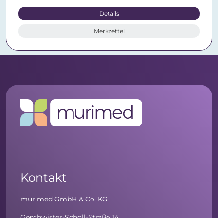
Details
Merkzettel
Kontakt
murimed GmbH & Co. KG
Geschwister-Scholl-Straße 14