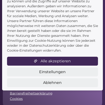
zu können und die Zugriffe auf unserer Website zu
Blog
analysieren. Außerdem geben wir Informationen zu
Kontakt
Ihrer Verwendung unserer Website an unsere Partner
für soziale Medien, Werbung und Analysen weiter.
Unsere Partner führen diese Informationen
möglicherweise mit weiteren Daten zusammen, die Sie
ihnen bereit gestellt haben oder die sie im Rahmen
Ihrer Nutzung der Dienste gesammelt haben. Ihre
Einwilligung zur Cookie-Nutzung können Sie jederzeit
Service
wieder in der Datenschutzerklärung oder über die
Cookie-Einstellungen widerrufen.
Newsletter
Alle akzeptieren
Datenschutz
Unsere AGB
Einstellungen
Widerruf
Widerrufsformular
Ablehnen
Zahlung & Versand
Impressum
Barrierefreiheitserklärung
Cookies