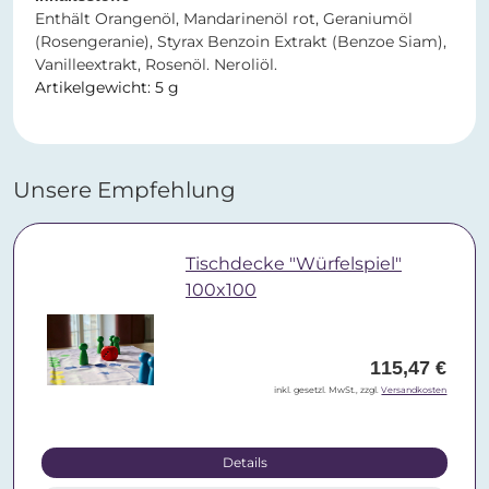
Enthält Orangenöl, Mandarinenöl rot, Geraniumöl
(Rosengeranie), Styrax Benzoin Extrakt (Benzoe Siam),
Vanilleextrakt, Rosenöl. Neroliöl.
Artikelgewicht: 5 g
Unsere Empfehlung
Tischdecke "Würfelspiel"
100x100
115,47 €
inkl. gesetzl. MwSt., zzgl.
Versandkosten
Details