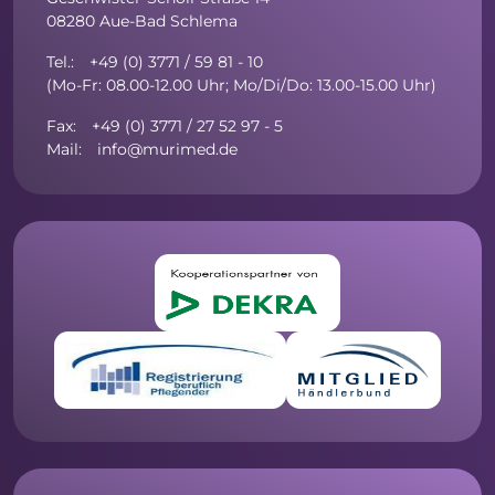
08280 Aue-Bad Schlema
Tel.: +49 (0) 3771 / 59 81 - 10
(Mo-Fr: 08.00-12.00 Uhr; Mo/Di/Do: 13.00-15.00 Uhr)
Fax: +49 (0) 3771 / 27 52 97 - 5
Mail: info@murimed.de