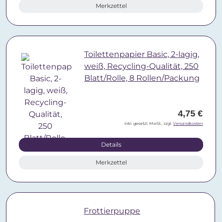
Merkzettel
Toilettenpapier Basic, 2-lagig,
weiß, Recycling-Qualität, 250
Blatt/Rolle, 8 Rollen/Packung
4,75 €
inkl. gesetzl. MwSt., zzgl.
Versandkosten
Details
Merkzettel
Frottierpuppe