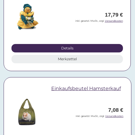
17,79 €
inkl. gesetzl. MwSt., zzgl.
Versandkosten
Details
Merkzettel
Einkaufsbeutel Hamsterkauf
7,08 €
inkl. gesetzl. MwSt., zzgl.
Versandkosten