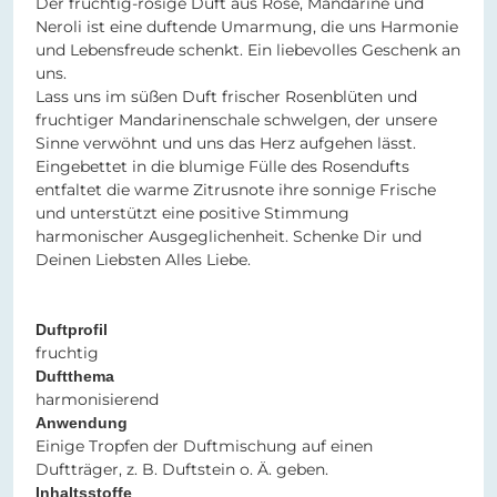
Der fruchtig-rosige Duft aus Rose, Mandarine und
Neroli ist eine duftende Umarmung, die uns Harmonie
und Lebensfreude schenkt. Ein liebevolles Geschenk an
uns.
Lass uns im süßen Duft frischer Rosenblüten und
fruchtiger Mandarinenschale schwelgen, der unsere
Sinne verwöhnt und uns das Herz aufgehen lässt.
Eingebettet in die blumige Fülle des Rosendufts
entfaltet die warme Zitrusnote ihre sonnige Frische
und unterstützt eine positive Stimmung
harmonischer Ausgeglichenheit. Schenke Dir und
Deinen Liebsten Alles Liebe.
Duftprofil
fruchtig
Duftthema
harmonisierend
Anwendung
Einige Tropfen der Duftmischung auf einen
Duftträger, z. B. Duftstein o. Ä. geben.
Inhaltsstoffe