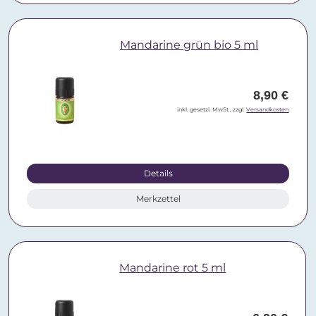
Mandarine grün bio 5 ml
8,90 €
inkl. gesetzl. MwSt., zzgl.
Versandkosten
Details
Merkzettel
Mandarine rot 5 ml