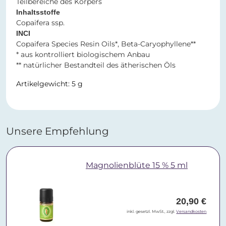
Teilbereiche des Körpers
Inhaltsstoffe
Copaifera ssp.
INCI
Copaifera Species Resin Oils*, Beta-Caryophyllene**
* aus kontrolliert biologischem Anbau
** natürlicher Bestandteil des ätherischen Öls
Artikelgewicht: 5 g
Unsere Empfehlung
Magnolienblüte 15 % 5 ml
20,90 €
inkl. gesetzl. MwSt., zzgl.
Versandkosten