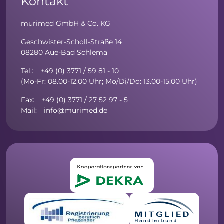
Kontakt
murimed GmbH & Co. KG
Geschwister-Scholl-Straße 14
08280 Aue-Bad Schlema
Tel.: +49 (0) 3771 / 59 81 - 10
(Mo-Fr: 08.00-12.00 Uhr; Mo/Di/Do: 13.00-15.00 Uhr)
Fax: +49 (0) 3771 / 27 52 97 - 5
Mail: info@murimed.de