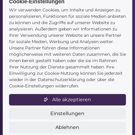
Cookie-Einstellungen
Wir verwenden Cookies, um Inhalte und Anzeigen zu
Navigation
personalisieren, Funktionen für soziale Medien anbieten
zu können und die Zugriffe auf unserer Website zu
Startseite
analysieren. Außerdem geben wir Informationen zu
Blog
Ihrer Verwendung unserer Website an unsere Partner
Kontakt
für soziale Medien, Werbung und Analysen weiter.
Unsere Partner führen diese Informationen
möglicherweise mit weiteren Daten zusammen, die Sie
ihnen bereit gestellt haben oder die sie im Rahmen
Ihrer Nutzung der Dienste gesammelt haben. Ihre
Einwilligung zur Cookie-Nutzung können Sie jederzeit
wieder in der Datenschutzerklärung oder über die
Service
Cookie-Einstellungen widerrufen.
Newsletter
Alle akzeptieren
Datenschutz
Unsere AGB
Einstellungen
Widerruf
Widerrufsformular
Ablehnen
Zahlung & Versand