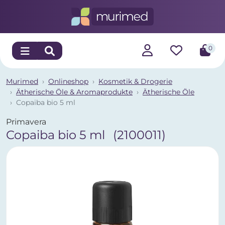
0
Murimed
Onlineshop
Kosmetik & Drogerie
Ätherische Öle & Aromaprodukte
Ätherische Öle
Copaiba bio 5 ml
Primavera
Copaiba bio 5 ml
(2100011)