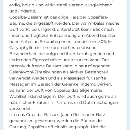
erdig, holzig und wirkt stabilisierend, ausgleichend
und lindernd.
Copaiba-Balsam ist das ölige Harz der Copaifera-
Bäume, die angezapft werden. Der warm-balsamische
Duft wirkt beruhigend, unterstützt beim Blick nach
innen und trägt zur Entspannung am Abend bei. Der
hohe Anteil an Sesquiterpenen, mindestens 50% ß-
Caryophyllen ist eine aromatherapeutische
Besonderheit, die aufgrund ihrer beruhigenden und
lindernden Eigenschaften unterstützen kann. Der
intensiv duftende Balsam kann in hautpflegenden
Gelenkwohl-Einreibungen als aktiver Bestandteil
verwendet werden und als Massageöl für sanfte
Massagen im Bereich der Gelenke lindernd wirken.
So kann der Duft von Copaiba das allgemeine
Wohlbefinden steigern. Der Duft wird auch gerne als
natürlicher Fixateur in Parfums und Duftmischungen
verwendet.
Um das Copaiba-Balsam (auch Resin oder Harz
genannt) zu gewinnen, werden die Bäume der
Gattung Copaifera officinalis angezapft. Um die