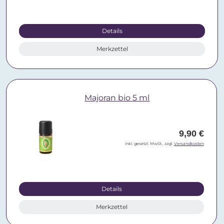
Details
Merkzettel
Majoran bio 5 ml
9,90 €
inkl. gesetzl. MwSt., zzgl.
Versandkosten
Details
Merkzettel