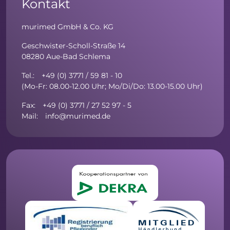
Kontakt
murimed GmbH & Co. KG
Geschwister-Scholl-Straße 14
08280 Aue-Bad Schlema
Tel.: +49 (0) 3771 / 59 81 - 10
(Mo-Fr: 08.00-12.00 Uhr; Mo/Di/Do: 13.00-15.00 Uhr)
Fax: +49 (0) 3771 / 27 52 97 - 5
Mail: info@murimed.de