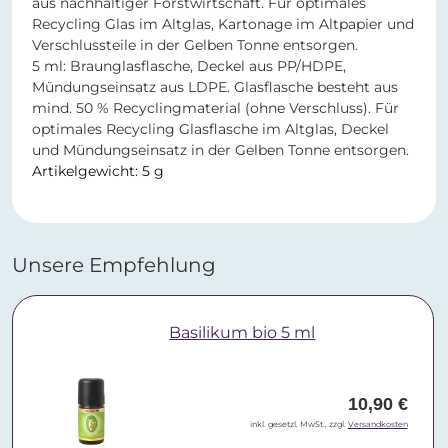
aus nachhaltiger Forstwirtschaft. Für optimales
Recycling Glas im Altglas, Kartonage im Altpapier und
Verschlussteile in der Gelben Tonne entsorgen.
5 ml: Braunglasflasche, Deckel aus PP/HDPE,
Mündungseinsatz aus LDPE. Glasflasche besteht aus
mind. 50 % Recyclingmaterial (ohne Verschluss). Für
optimales Recycling Glasflasche im Altglas, Deckel
und Mündungseinsatz in der Gelben Tonne entsorgen.
Artikelgewicht: 5 g
Unsere Empfehlung
Basilikum bio 5 ml
10,90 €
inkl. gesetzl. MwSt., zzgl.
Versandkosten