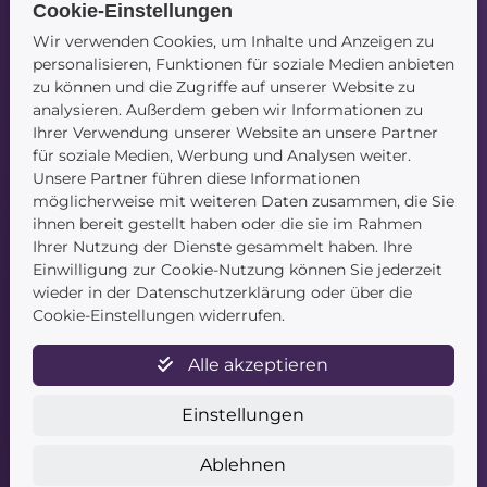
Cookie-Einstellungen
Wir verwenden Cookies, um Inhalte und Anzeigen zu
Navigation
personalisieren, Funktionen für soziale Medien anbieten
zu können und die Zugriffe auf unserer Website zu
Startseite
analysieren. Außerdem geben wir Informationen zu
Blog
Ihrer Verwendung unserer Website an unsere Partner
Kontakt
für soziale Medien, Werbung und Analysen weiter.
Unsere Partner führen diese Informationen
möglicherweise mit weiteren Daten zusammen, die Sie
ihnen bereit gestellt haben oder die sie im Rahmen
Ihrer Nutzung der Dienste gesammelt haben. Ihre
Einwilligung zur Cookie-Nutzung können Sie jederzeit
wieder in der Datenschutzerklärung oder über die
Service
Cookie-Einstellungen widerrufen.
Newsletter
Alle akzeptieren
Datenschutz
Unsere AGB
Einstellungen
Widerruf
Widerrufsformular
Ablehnen
Zahlung & Versand