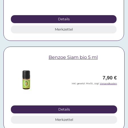
Details
Merkzettel
Benzoe Siam bio 5 ml
7,90 €
inkl. gesetzl. MwSt., zzgl.
Versandkosten
Details
Merkzettel