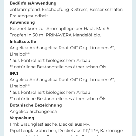
Bedürfnis/Anwendung
entkrampfend, Erschöpfung & Stress, Besser schlafen,
Frauengesundheit
Anwendung
Kosmetikum zur Aromapflege der Haut. Max. 5
Tropfen in 50 ml PRIMAVERA Mandelöl bio.
Inhaltsstoffe
Angelica Archangelica Root Oil* Org, Limonene**,
Linalool**
* aus kontrolliert biologischem Anbau
** natürliche Bestandteile des ätherischen Öls
INCI
Angelica Archangelica Root Oil* Org, Limonene**,
Linalool**
* aus kontrolliert biologischem Anbau
** natürliche Bestandteile des ätherischen Öls
Botanische Bezeichnung
Angelica archangelica
Verpackung
1 ml: Braunglasflasche, Deckel aus PP,
Pipettenglasröhrchen, Deckel aus PP/TPE, Kartonage