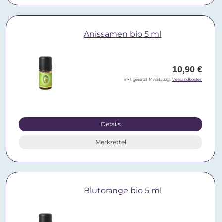
Anissamen bio 5 ml
10,90 €
inkl. gesetzl. MwSt., zzgl.
Versandkosten
Details
Merkzettel
Blutorange bio 5 ml