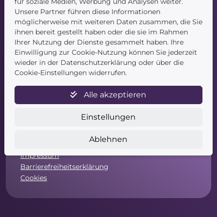
für soziale Medien, Werbung und Analysen weiter.
Unsere Partner führen diese Informationen
möglicherweise mit weiteren Daten zusammen, die Sie
ihnen bereit gestellt haben oder die sie im Rahmen
Ihrer Nutzung der Dienste gesammelt haben. Ihre
Einwilligung zur Cookie-Nutzung können Sie jederzeit
wieder in der Datenschutzerklärung oder über die
Service
Cookie-Einstellungen widerrufen.
Newsletter
Alle akzeptieren
Datenschutz
Unsere AGB
Einstellungen
Widerruf
Widerrufsformular
Ablehnen
Zahlung & Versand
Impressum
Barrierefreiheitserklärung
Cookies