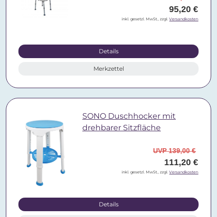
95,20 €
inkl. gesetzl. MwSt., zzgl.
Versandkosten
Details
Merkzettel
SONO Duschhocker mit
drehbarer Sitzfläche
UVP 139,00 €
111,20 €
inkl. gesetzl. MwSt., zzgl.
Versandkosten
Details