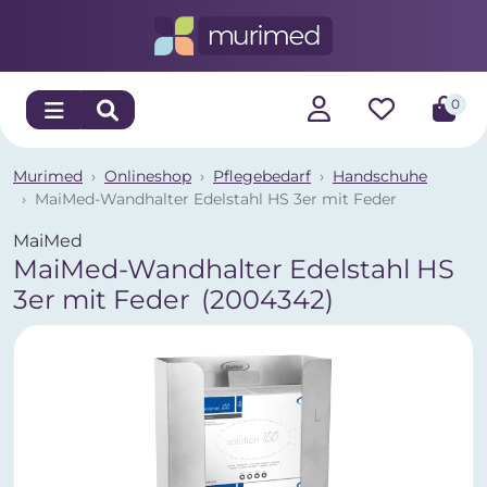
0
Murimed
Onlineshop
Pflegebedarf
Handschuhe
MaiMed-Wandhalter Edelstahl HS 3er mit Feder
MaiMed
MaiMed-Wandhalter Edelstahl HS
3er mit Feder
(2004342)