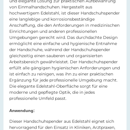
und elegante Lösung zur praktischen Aufbewahrung
von Einmalhandschuhen. Hergestellt aus
hochwertigem Edelstahl, ist dieser Handschuhspender
eine langlebige und korrosionsbeständige
Anschaffung, die den Anforderungen in medizinischen
Einrichtungen und anderen professionellen
Umgebungen gerecht wird. Das durchdachte Design
ermöglicht eine einfache und hygienische Entnahme
der Handschuhe, während der Handschuhspender
gleichzeitig einen sauberen und organisierten
Arbeitsbereich gewährleistet. Der Handschuhspender
erfüllt alle gängigen hygienischen Anforderungen und
ist einfach zu reinigen, was ihn zu einer praktischen
Ergänzung für jede professionelle Umgebung macht.
Die elegante Edelstahl-Oberfläche sorgt für eine
moderne und gepflegte Optik, die in jedes
professionelle Umfeld passt.
Anwendung:
Dieser Handschuhspender aus Edelstahl eignet sich
hervorragend für den Einsatz in Kliniken, Arztpraxen,