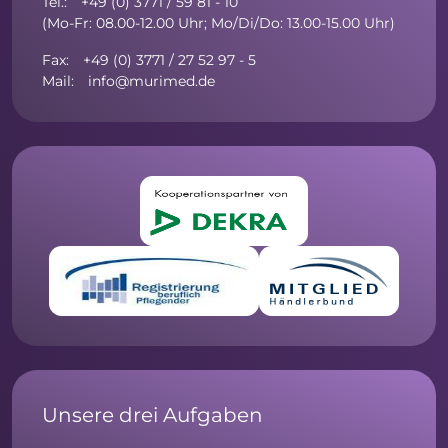
Tel.: +49 (0) 3771 / 59 81 - 10
(Mo-Fr: 08.00-12.00 Uhr; Mo/Di/Do: 13.00-15.00 Uhr)
Fax: +49 (0) 3771 / 27 52 97 - 5
Mail: info@murimed.de
Unsere drei Aufgaben