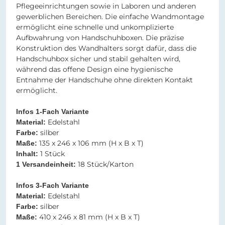
Pflegeeinrichtungen sowie in Laboren und anderen
gewerblichen Bereichen. Die einfache Wandmontage
ermöglicht eine schnelle und unkomplizierte
Aufbwahrung von Handschuhboxen. Die präzise
Konstruktion des Wandhalters sorgt dafür, dass die
Handschuhbox sicher und stabil gehalten wird,
während das offene Design eine hygienische
Entnahme der Handschuhe ohne direkten Kontakt
ermöglicht.
Infos 1-Fach Variante
Edelstahl
Material:
silber
Farbe:
135 x 246 x 106 mm (H x B x T)
Maße:
1 Stück
Inhalt:
18 Stück/Karton
1 Versandeinheit:
Infos 3-Fach Variante
Edelstahl
Material:
silber
Farbe:
410 x 246 x 81 mm (H x B x T)
Maße: