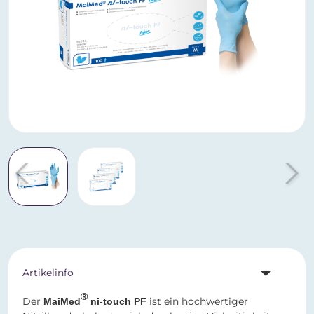
Artikelinfo
®
Der
ist ein hochwertiger
MaiMed
ni-touch PF