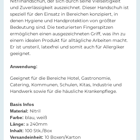
Nitrilhandschuh, der sich durch seine Vielseitigkeit
und Zuverlässigkeit auszeichnet. Dieser Handschuh ist
speziell für den Einsatz in Bereichen konzipiert, in
denen Hygiene und Handprotektion von größter
Bedeutung sind. Die texturierten Fingerspitzen
ermöglichen einen ausgezeichneten Griff, was ihn zu
einem idealen Produkt für alltägliche Arbeiten macht.
Er ist unsteril, latexfrei und somit auch für Allergiker
geeignet.
Anwendung:
Geeignet für die Bereiche Hotel, Gastronomie,
Catering, Kommunen, Schulen, Kitas, Industrie und
Handwerk sowie für die häusliche Krankenpflege.
Basis Infos
Nitril
Material:
blau, weiß​​​​​​​​​​​​​​
Farbe:
≥ 240mm​​​​​​​​​​​​​​
Länge:
100 Stk./Box
Inhalt:
10 Boxen/Karton
Versandeinheit: