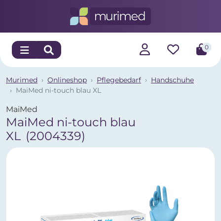
0
Murimed
Onlineshop
Pflegebedarf
Handschuhe
MaiMed ni-touch blau XL
MaiMed
MaiMed ni-touch blau
XL
(2004339)