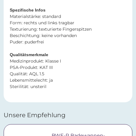
Spezifische Infos​​​​​​​
​​​​​​​Materialstärke: standard
Form: rechts und links tragbar
Texturierung: texturierte Fingerspitzen
Beschichtung: keine vorhanden
Puder: puderfrei
Qualitätsmerkmale
Medizinprodukt: Klasse I
PSA-Produkt: KAT III
Qualität: AQL 1.5
Lebensmittelecht: ja
Sterilität: unsteril
Unsere Empfehlung
BWE-R Badewannen-