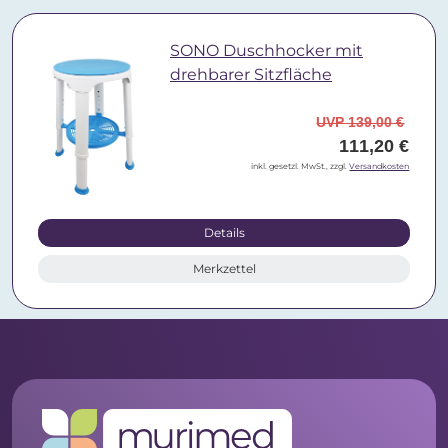
SONO Duschhocker mit
drehbarer Sitzfläche
UVP 139,00 €
111,20 €
inkl. gesetzl. MwSt., zzgl.
Versandkosten
Details
Merkzettel