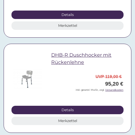
Details
Merkzettel
DHB-R Duschhocker mit
Rückenlehne
UVP 119,00 €
95,20 €
inkl. gesetzl. MwSt., zzgl.
Versandkosten
Details
Merkzettel