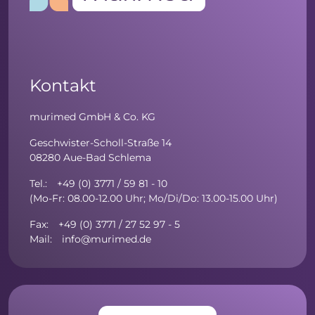
Kontakt
murimed GmbH & Co. KG
Geschwister-Scholl-Straße 14
08280 Aue-Bad Schlema
Tel.: +49 (0) 3771 / 59 81 - 10
(Mo-Fr: 08.00-12.00 Uhr; Mo/Di/Do: 13.00-15.00 Uhr)
Fax: +49 (0) 3771 / 27 52 97 - 5
Mail: info@murimed.de