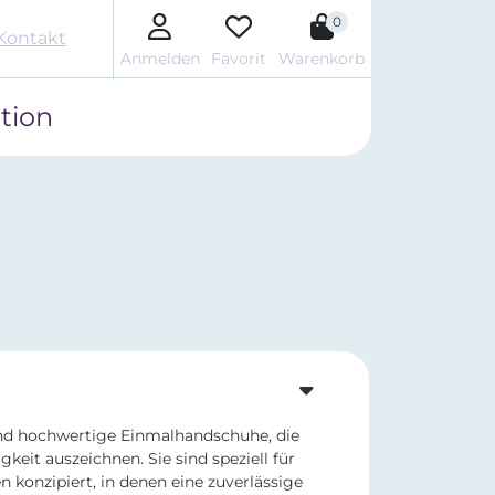
0
Kontakt
Anmelden
Favorit
Warenkorb
tion
nd hochwertige Einmalhandschuhe, die
igkeit auszeichnen. Sie sind speziell für
n konzipiert, in denen eine zuverlässige