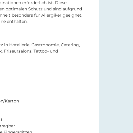
nationen erforderlich ist. Diese
en optimalen Schutz und sind aufgrund
nheit besonders für Allergiker geeignet,
ine enthalten.
tz in Hotellerie, Gastronomie, Catering,
, Friseursalons, Tattoo- und
en/Karton
rd
 tragbar
te Fingerspitzen