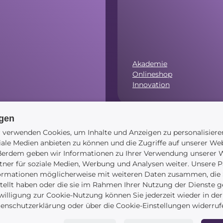
Akademie
Onlineshop
Innovation
ngen
.00 Uhr)
 verwenden Cookies, um Inhalte und Anzeigen zu personalisiere
Navigation
iale Medien anbieten zu können und die Zugriffe auf unserer Web
erdem geben wir Informationen zu Ihrer Verwendung unserer W
tner für soziale Medien, Werbung und Analysen weiter. Unsere P
ormationen möglicherweise mit weiteren Daten zusammen, die S
tellt haben oder die sie im Rahmen Ihrer Nutzung der Dienste 
Startseite
willigung zur Cookie-Nutzung können Sie jederzeit wieder in der
Blog
enschutzerklärung oder über die Cookie-Einstellungen widerruf
Kontakt