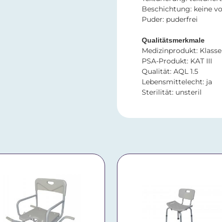
Beschichtung: keine v
Puder: puderfrei
Qualitätsmerkmale
Medizinprodukt: Klasse 
PSA-Produkt: KAT III
Qualität: AQL 1.5
Lebensmittelecht: ja
Sterilität: unsteril