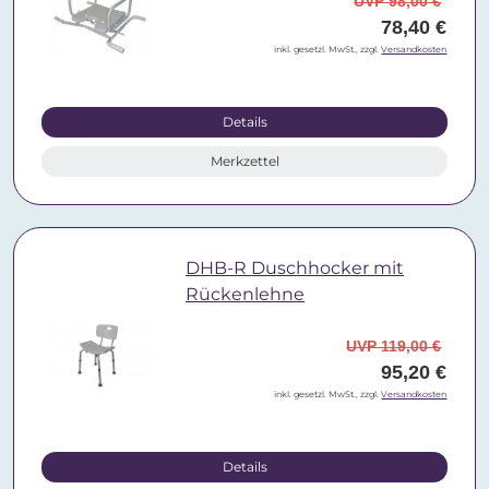
UVP 98,00 €
78,40 €
inkl. gesetzl. MwSt., zzgl.
Versandkosten
Details
Merkzettel
DHB-R Duschhocker mit
Rückenlehne
UVP 119,00 €
95,20 €
inkl. gesetzl. MwSt., zzgl.
Versandkosten
Details