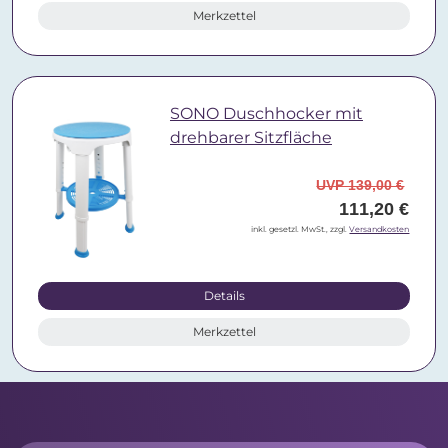
Merkzettel
SONO Duschhocker mit
drehbarer Sitzfläche
UVP 139,00 €
111,20 €
inkl. gesetzl. MwSt., zzgl.
Versandkosten
Details
Merkzettel