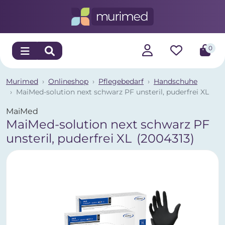
0
Murimed
Onlineshop
Pflegebedarf
Handschuhe
MaiMed-solution next schwarz PF unsteril, puderfrei XL
MaiMed
MaiMed-solution next schwarz PF
unsteril, puderfrei XL
(2004313)