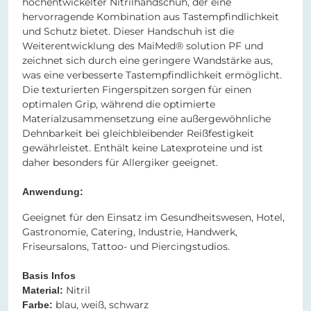
hochentwickelter Nitrilhandschuh, der eine
hervorragende Kombination aus Tastempfindlichkeit
und Schutz bietet. Dieser Handschuh ist die
Weiterentwicklung des MaiMed® solution PF und
zeichnet sich durch eine geringere Wandstärke aus,
was eine verbesserte Tastempfindlichkeit ermöglicht.
Die texturierten Fingerspitzen sorgen für einen
optimalen Grip, während die optimierte
Materialzusammensetzung eine außergewöhnliche
Dehnbarkeit bei gleichbleibender Reißfestigkeit
gewährleistet. Enthält keine Latexproteine und ist
daher besonders für Allergiker geeignet.
Anwendung:
Geeignet für den Einsatz im Gesundheitswesen, Hotel,
Gastronomie, Catering, Industrie, Handwerk,
Friseursalons, Tattoo- und Piercingstudios.
Basis Infos
Nitril​​​​​​​
Material:
blau, weiß, schwarz​​​​​​​
Farbe: