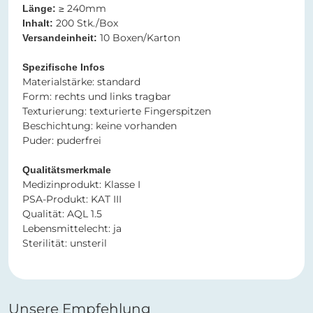
≥ 240mm​​​​​​​​​​​​​​
Länge:
200 Stk./Box
Inhalt:
10 Boxen/Karton
Versandeinheit:
Spezifische Infos​​​​​​​
​​​​​​​Materialstärke: standard
Form: rechts und links tragbar
Texturierung:
texturierte Fingerspitzen
Beschichtung: keine vorhanden
Puder: puderfrei
Qualitätsmerkmale
Medizinprodukt: Klasse I
PSA-Produkt: KAT III
Qualität: AQL 1.5
Lebensmittelecht: ja
Sterilität: unsteril
Unsere Empfehlung