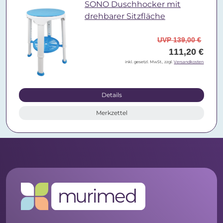
SONO Duschhocker mit
drehbarer Sitzfläche
UVP 139,00 €
111,20 €
inkl. gesetzl. MwSt., zzgl.
Versandkosten
Details
Merkzettel