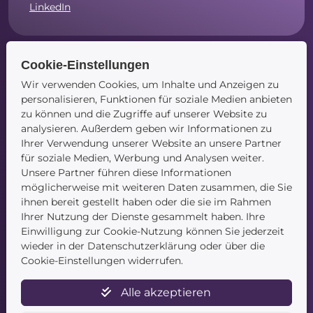
LinkedIn
Cookie-Einstellungen
Navigation
Wir verwenden Cookies, um Inhalte und Anzeigen zu
personalisieren, Funktionen für soziale Medien anbieten
Startseite
zu können und die Zugriffe auf unserer Website zu
Blog
analysieren. Außerdem geben wir Informationen zu
Kontakt
Ihrer Verwendung unserer Website an unsere Partner
für soziale Medien, Werbung und Analysen weiter.
Unsere Partner führen diese Informationen
möglicherweise mit weiteren Daten zusammen, die Sie
ihnen bereit gestellt haben oder die sie im Rahmen
Ihrer Nutzung der Dienste gesammelt haben. Ihre
Einwilligung zur Cookie-Nutzung können Sie jederzeit
wieder in der Datenschutzerklärung oder über die
Service
Cookie-Einstellungen widerrufen.
Newsletter
Alle akzeptieren
Datenschutz
Unsere AGB