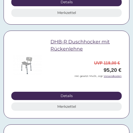
Details
Merkzettel
DHB-R Duschhocker mit
Rückenlehne
UVP 119,00 €
95,20 €
inkl. gesetzl. MwSt., zzgl.
Versandkosten
Details
Merkzettel