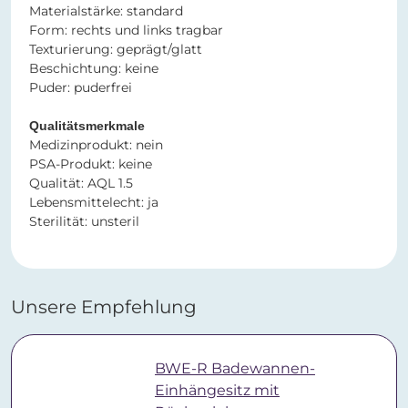
​​​​​​​Materialstärke: standard
Form: rechts und links tragbar
Texturierung:
geprägt/glatt
Beschichtung: keine
Puder: puderfrei
Qualitätsmerkmale
Medizinprodukt: nein
PSA-Produkt: keine
Qualität: AQL 1.5
Lebensmittelecht: ja
Sterilität: unsteril
Unsere Empfehlung
BWE-R Badewannen-
Einhängesitz mit