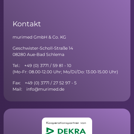
Kontakt
murimed GmbH & Co. KG
Geschwister-Scholl-Straße 14
08280 Aue-Bad Schlema
Tel.: +49 (0) 3771 / 59 81 - 10
(Mo-Fr: 08.00-12.00 Uhr; Mo/Di/Do: 13.00-15.00 Uhr)
Fax: +49 (0) 3771 / 27 52 97 - 5
Mail: info@murimed.de