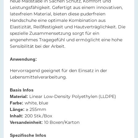
neue Maßstäbe in Sachen Schutz, Komfort und
Leistungsfähigkeit. Gefertigt aus einem innovativen,
latexfreien Material, bieten diese puderfreien
Handschuhe eine optimale Kombination aus
Elastizität, Reißfestigkeit und Hautverträglichkeit. Die
spezielle Zusammensetzung sorgt für ein
angenehmes Tragegefühl und ermöglicht eine hohe
Sensibilität bei der Arbeit.
Anwendung:
Hervorragend geeignet für den Einsatz in der
Lebensmittelverarbeitung.
Basis Infos
Linear Low-Density Polyethylen (LLDPE)​​
Material:
white, blue​​​​​​​​​​​​​​
Farbe:
≥ 255mm​​​​​​​
Länge:
200 Stk./Box
Inhalt:
10 Boxen/Karton
Versandeinheit:
Spezifische Infos​​​​​​​