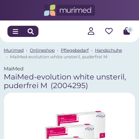
0
Murimed
Onlineshop
Pflegebedarf
Handschuhe
MaiMed-evolution white unsteril, puderfrei M
MaiMed
MaiMed-evolution white unsteril,
puderfrei M
(2004295)