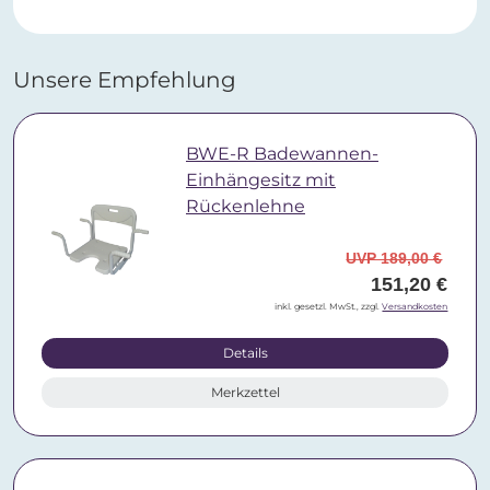
Unsere Empfehlung
BWE-R Badewannen-
Einhängesitz mit
Rückenlehne
UVP 189,00 €
151,20 €
inkl. gesetzl. MwSt., zzgl.
Versandkosten
Details
Merkzettel