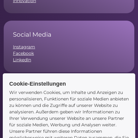
Innovation
Social Media
Instagram
Facebook
LinkedIn
Cookie-Einstellungen
Wir verwenden Cookies, um Inhalte und Anzeigen zu
Navigation
personalisieren, Funktionen für soziale Medien anbieten
zu können und die Zugriffe auf unserer Website zu
Startseite
analysieren. Außerdem geben wir Informationen zu
Blog
Ihrer Verwendung unserer Website an unsere Partner
Kontakt
für soziale Medien, Werbung und Analysen weiter.
Unsere Partner führen diese Informationen
möglicherweise mit weiteren Daten zusammen, die Sie