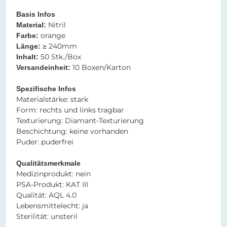
Basis Infos
Nitril​​
Material:
orange​​​​​​​
Farbe:
≥ 240mm
Länge:
50 Stk./Box
Inhalt:
10 Boxen/Karton
Versandeinheit:
Spezifische Infos​​​​​​​
​​​​​​​Materialstärke: stark
Form: rechts und links tragbar
Texturierung: Diamant-Texturierung
Beschichtung: keine vorhanden
Puder: puderfrei
Qualitätsmerkmale
Medizinprodukt: nein
PSA-Produkt: KAT III
Qualität: AQL 4.0
Lebensmittelecht: ja
Sterilität: unsteril