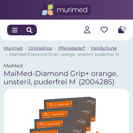
0
Murimed
Onlineshop
Pflegebedarf
Handschuhe
MaiMed-Diamond Grip+ orange, unsteril, puderfrei M
MaiMed
MaiMed-Diamond Grip+ orange,
unsteril, puderfrei M
(2004285)