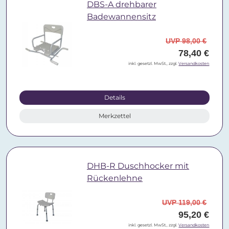
DBS-A drehbarer
Badewannensitz
UVP 98,00 €
78,40 €
inkl. gesetzl. MwSt., zzgl.
Versandkosten
Details
Merkzettel
DHB-R Duschhocker mit
Rückenlehne
UVP 119,00 €
95,20 €
inkl. gesetzl. MwSt., zzgl.
Versandkosten