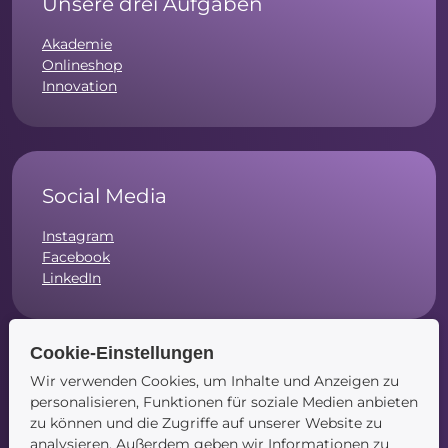
Unsere drei Aufgaben
Akademie
Onlineshop
Innovation
Social Media
Instagram
Facebook
LinkedIn
Cookie-Einstellungen
Wir verwenden Cookies, um Inhalte und Anzeigen zu
Navigation
personalisieren, Funktionen für soziale Medien anbieten
zu können und die Zugriffe auf unserer Website zu
Startseite
analysieren. Außerdem geben wir Informationen zu