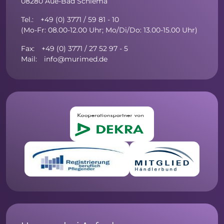
08280 Aue-Bad Schlema
Tel.: +49 (0) 3771 / 59 81 - 10
(Mo-Fr: 08.00-12.00 Uhr; Mo/Di/Do: 13.00-15.00 Uhr)
Fax: +49 (0) 3771 / 27 52 97 - 5
Mail: info@murimed.de