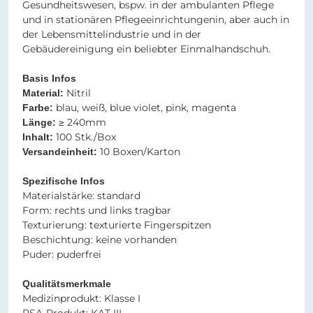
Gesundheitswesen, bspw. in der ambulanten Pflege
und in stationären Pflegeeinrichtungenin, aber auch in
der Lebensmittelindustrie und in der
Gebäudereinigung ein beliebter Einmalhandschuh.
Basis Infos
Nitril​​
Material:
blau, weiß, blue violet, pink, magenta
Farbe:
≥ 240mm
Länge:
100 Stk./Box
Inhalt:
10 Boxen/Karton
Versandeinheit:
Spezifische Infos​​​​​​​
​​​​​​​Materialstärke: standard
Form: rechts und links tragbar
Texturierung: texturierte Fingerspitzen
Beschichtung: keine vorhanden
Puder: puderfrei
Qualitätsmerkmale
Medizinprodukt: Klasse I