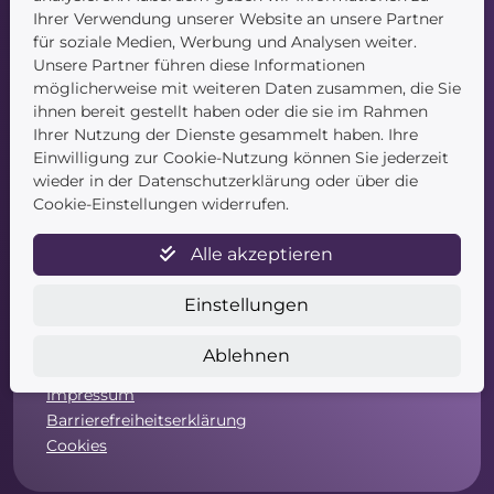
Blog
Ihrer Verwendung unserer Website an unsere Partner
Kontakt
für soziale Medien, Werbung und Analysen weiter.
Unsere Partner führen diese Informationen
möglicherweise mit weiteren Daten zusammen, die Sie
ihnen bereit gestellt haben oder die sie im Rahmen
Ihrer Nutzung der Dienste gesammelt haben. Ihre
Einwilligung zur Cookie-Nutzung können Sie jederzeit
wieder in der Datenschutzerklärung oder über die
Service
Cookie-Einstellungen widerrufen.
Newsletter
Alle akzeptieren
Datenschutz
Unsere AGB
Einstellungen
Widerruf
Widerrufsformular
Ablehnen
Zahlung & Versand
Impressum
Barrierefreiheitserklärung
Cookies