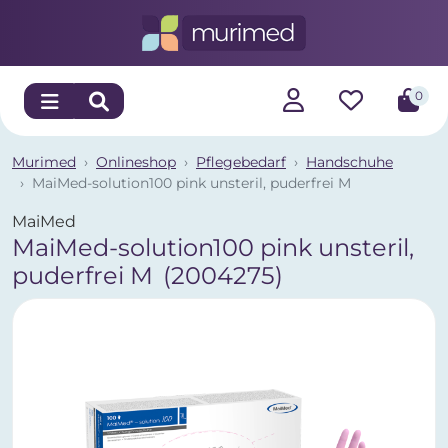
0
Murimed
Onlineshop
Pflegebedarf
Handschuhe
MaiMed-solution100 pink unsteril, puderfrei M
MaiMed
MaiMed-solution100 pink unsteril,
puderfrei M
(2004275)