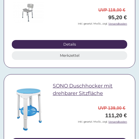
UVP 119,00 €
95,20 €
inkl. gesetzl. MwSt., zzgl.
Versandkosten
Details
Merkzettel
SONO Duschhocker mit
drehbarer Sitzfläche
UVP 139,00 €
111,20 €
inkl. gesetzl. MwSt., zzgl.
Versandkosten