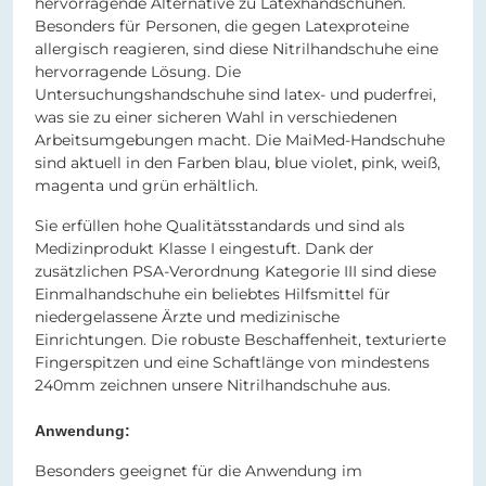
hervorragende Alternative zu Latexhandschuhen.
Besonders für Personen, die gegen Latexproteine
allergisch reagieren, sind diese Nitrilhandschuhe eine
hervorragende Lösung. Die
Untersuchungshandschuhe sind latex- und puderfrei,
was sie zu einer sicheren Wahl in verschiedenen
Arbeitsumgebungen macht. Die MaiMed-Handschuhe
sind aktuell in den Farben blau, blue violet, pink, weiß,
magenta und grün erhältlich.
Sie erfüllen hohe Qualitätsstandards und sind als
Medizinprodukt Klasse I eingestuft. Dank der
zusätzlichen PSA-Verordnung Kategorie III sind diese
Einmalhandschuhe ein beliebtes Hilfsmittel für
niedergelassene Ärzte und medizinische
Einrichtungen. Die robuste Beschaffenheit, texturierte
Fingerspitzen und eine Schaftlänge von mindestens
240mm zeichnen unsere Nitrilhandschuhe aus.
Anwendung:
Besonders geeignet für die Anwendung im