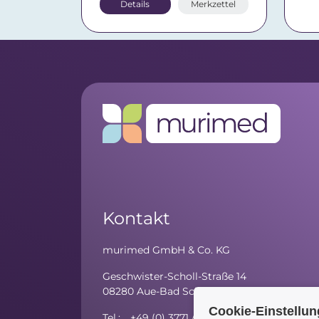
Details
Merkzettel
Kontakt
murimed GmbH & Co. KG
Geschwister-Scholl-Straße 14
08280 Aue-Bad Schlema
Cookie-Einstellu
Tel.: +49 (0) 3771 / 59 81 - 10