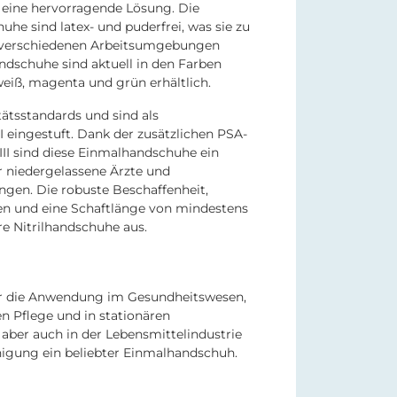
 eine hervorragende Lösung. Die
e sind latex- und puderfrei, was sie zu
n verschiedenen Arbeitsumgebungen
dschuhe sind aktuell in den Farben
, weiß, magenta und grün erhältlich.
tätsstandards und sind als
I eingestuft. Dank der zusätzlichen PSA-
II sind diese Einmalhandschuhe ein
ür niedergelassene Ärzte und
ngen. Die robuste Beschaffenheit,
zen und eine Schaftlänge von mindestens
 Nitrilhandschuhe aus.
ür die Anwendung im Gesundheitswesen,
n Pflege und in stationären
 aber auch in der Lebensmittelindustrie
nigung ein beliebter Einmalhandschuh.