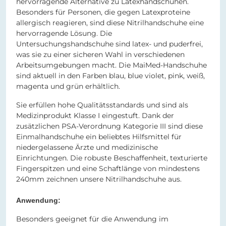
hervorragende Alternative zu Latexhandschuhen.
Besonders für Personen, die gegen Latexproteine
allergisch reagieren, sind diese Nitrilhandschuhe eine
hervorragende Lösung. Die
Untersuchungshandschuhe sind latex- und puderfrei,
was sie zu einer sicheren Wahl in verschiedenen
Arbeitsumgebungen macht. Die MaiMed-Handschuhe
sind aktuell in den Farben blau, blue violet, pink, weiß,
magenta und grün erhältlich.
Sie erfüllen hohe Qualitätsstandards und sind als
Medizinprodukt Klasse I eingestuft. Dank der
zusätzlichen PSA-Verordnung Kategorie III sind diese
Einmalhandschuhe ein beliebtes Hilfsmittel für
niedergelassene Ärzte und medizinische
Einrichtungen. Die robuste Beschaffenheit, texturierte
Fingerspitzen und eine Schaftlänge von mindestens
240mm zeichnen unsere Nitrilhandschuhe aus.
Anwendung:
Besonders geeignet für die Anwendung im