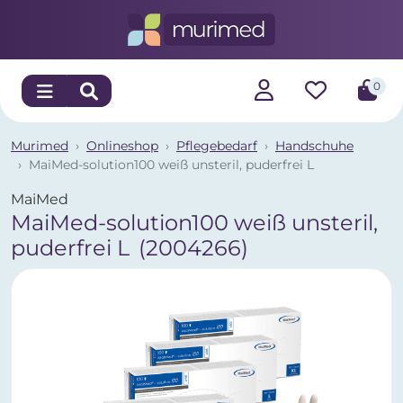
0
Murimed
Onlineshop
Pflegebedarf
Handschuhe
MaiMed-solution100 weiß unsteril, puderfrei L
MaiMed
MaiMed-solution100 weiß unsteril,
puderfrei L
(2004266)