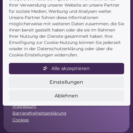
Blog
Ihrer Verwendung unserer Website an unsere Partner
Kontakt
für soziale Medien, Werbung und Analysen weiter.
Unsere Partner führen diese Informationen
möglicherweise mit weiteren Daten zusammen, die Sie
ihnen bereit gestellt haben oder die sie im Rahmen
Ihrer Nutzung der Dienste gesammelt haben. Ihre
Einwilligung zur Cookie-Nutzung können Sie jederzeit
wieder in der Datenschutzerklärung oder über die
Service
Cookie-Einstellungen widerrufen.
Newsletter
Alle akzeptieren
Datenschutz
Unsere AGB
Einstellungen
Widerruf
Widerrufsformular
Ablehnen
Zahlung & Versand
Impressum
Barrierefreiheitserklärung
Cookies