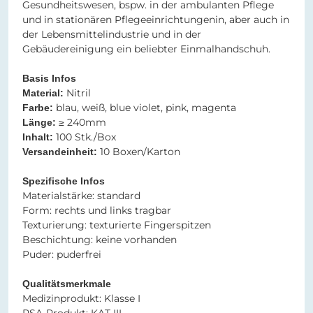
Gesundheitswesen, bspw. in der ambulanten Pflege
und in stationären Pflegeeinrichtungenin, aber auch in
der Lebensmittelindustrie und in der
Gebäudereinigung ein beliebter Einmalhandschuh.
Basis Infos
Nitril​​
Material:
blau, weiß, blue violet, pink, magenta
Farbe:
≥ 240mm​​​​​​​
Länge:
100 Stk./Box
Inhalt:
10 Boxen/Karton
Versandeinheit:
Spezifische Infos​​​​​​​
​​​​​​​Materialstärke: standard
Form: rechts und links tragbar
Texturierung: texturierte Fingerspitzen
Beschichtung: keine vorhanden
Puder: puderfrei
Qualitätsmerkmale
Medizinprodukt: Klasse I