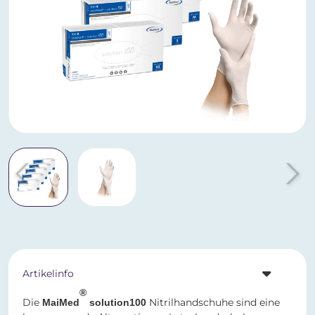
Artikelinfo
®
Die
Nitrilhandschuhe sind eine
MaiMed
solution100