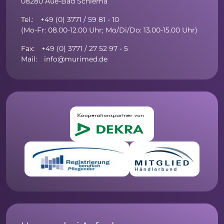
08280 Aue-Bad Schlema
Tel.: +49 (0) 3771 / 59 81 - 10
(Mo-Fr: 08.00-12.00 Uhr; Mo/Di/Do: 13.00-15.00 Uhr)
Fax: +49 (0) 3771 / 27 52 97 - 5
Mail: info@murimed.de