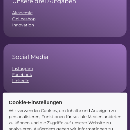
Unsere drei Aufgaben
Akademie
Onlineshop
Innovation
Social Media
Instagram
Facebook
LinkedIn
Cookie-Einstellungen
Wir verwenden Cookies, um Inhalte und Anzeigen zu
Navigation
personalisieren, Funktionen für soziale Medien anbieten
zu können und die Zugriffe auf unserer Website zu
Startseite
analysieren. Außerdem geben wir Informationen zu