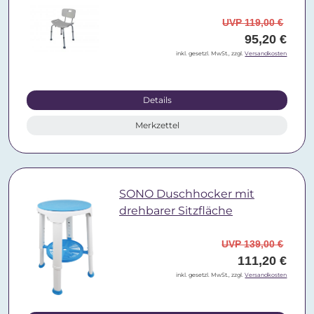
UVP 119,00 €
95,20 €
inkl. gesetzl. MwSt., zzgl.
Versandkosten
Details
Merkzettel
SONO Duschhocker mit
drehbarer Sitzfläche
UVP 139,00 €
111,20 €
inkl. gesetzl. MwSt., zzgl.
Versandkosten