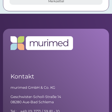
Merkzettel
Kontakt
murimed GmbH & Co. KG
Geschwister-Scholl-Straße 14
08280 Aue-Bad Schlema
Tel.: +49 (0) 3771 / 59 81 - 10