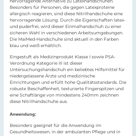
hervorragende Alternative zu Latexhandschuhen.
Besonders für Personen, die gegen Latexproteine
allergisch reagieren, sind diese Nitrilhandschuhe eine
hervorragende Lösung. Durch die Eigenschaften latex-
und puderfrei, wird dieser Einmalhandschuh zu einer
sicheren Wahl in verschiedenen Arbeitsumgebungen.
Die MaiMed-Handschuhe sind aktuell in den Farben
blau und weiß erhältlich.
Eingestuft als Medizinprodukt Klasse I sowie PSA-
Verordnung Kategorie III ist dieser
Untersuchungshandschuh ein beliebtes Hilfsmittel für
niedergelassene Ärzte und medizinische
Einrichtungen und erfüllt hohe Qualitätsstandards. Die
robuste Beschaffenheit, texturierte Fingerspitzen und
eine Schaftlänge von mindestens 240mm zeichnen
diese Nitrilhandschuhe aus.
Anwendung:
Besonders geeignet für die Anwendung im
Gesundheitswesen, in der ambulanten Pflege und in