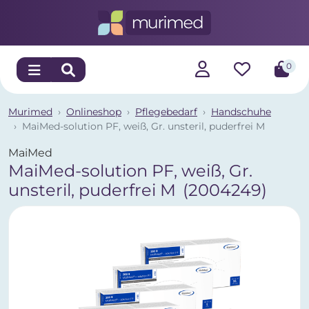
0
Murimed
Onlineshop
Pflegebedarf
Handschuhe
MaiMed-solution PF, weiß, Gr. unsteril, puderfrei M
MaiMed
MaiMed-solution PF, weiß, Gr.
unsteril, puderfrei M
(2004249)