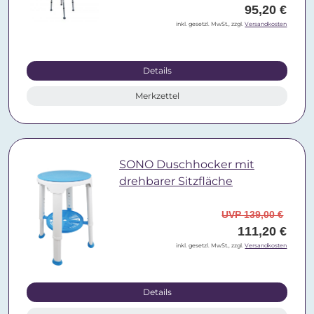
95,20 €
inkl. gesetzl. MwSt., zzgl.
Versandkosten
Details
Merkzettel
SONO Duschhocker mit
drehbarer Sitzfläche
UVP 139,00 €
111,20 €
inkl. gesetzl. MwSt., zzgl.
Versandkosten
Details