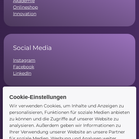
Akademie
Onlineshop
Innovation
Social Media
Instagram
Facebook
LinkedIn
Cookie-Einstellungen
Wir verwenden Cookies, um Inhalte und Anzeigen zu
Navigation
personalisieren, Funktionen für soziale Medien anbieten
zu können und die Zugriffe auf unserer Website zu
Startseite
analysieren. Außerdem geben wir Informationen zu
Blog
Ihrer Verwendung unserer Website an unsere Partner
Kontakt
für soziale Medien, Werbung und Analysen weiter.