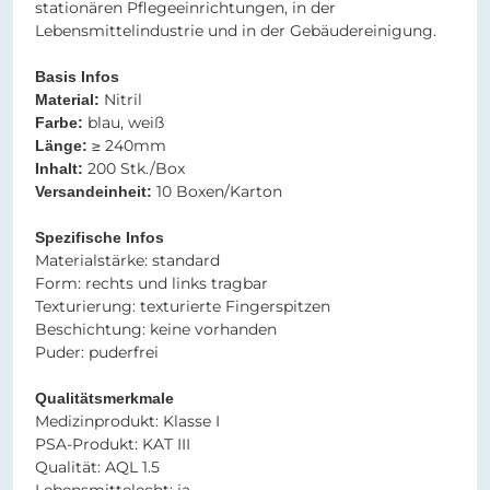
stationären Pflegeeinrichtungen, in der
Lebensmittelindustrie und in der Gebäudereinigung.
Basis Infos
Nitril​​
Material:
blau, weiß​​​​​​​​​​​​​​
Farbe:
≥ 240mm​​​​​​​​​​​​​​
Länge:
200 Stk./Box
Inhalt:
10 Boxen/Karton
Versandeinheit:
Spezifische Infos​​​​​​​
​​​​​​​Materialstärke: standard
Form: rechts und links tragbar
Texturierung: texturierte Fingerspitzen
Beschichtung: keine vorhanden
Puder: puderfrei
Qualitätsmerkmale
Medizinprodukt: Klasse I
PSA-Produkt: KAT III
Qualität: AQL 1.5