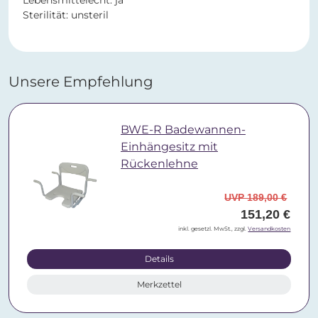
Lebensmittelecht: ja
Sterilität: unsteril
Unsere Empfehlung
BWE-R Badewannen-
Einhängesitz mit
Rückenlehne
UVP 189,00 €
151,20 €
inkl. gesetzl. MwSt., zzgl.
Versandkosten
Details
Merkzettel