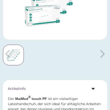
Artikelinfo
®
Der
ist ein vielseitiger
MaiMed
touch PF
Latexhandschuh, der sich ideal für alltägliche Arbeiten
eignet, bei denen Hygiene und Handprotektion im