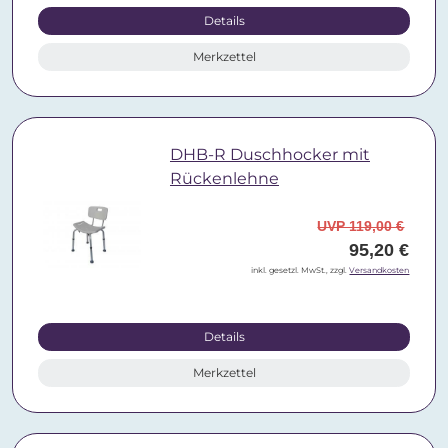
Details
Merkzettel
DHB-R Duschhocker mit
Rückenlehne
UVP 119,00 €
95,20 €
inkl. gesetzl. MwSt., zzgl.
Versandkosten
Details
Merkzettel