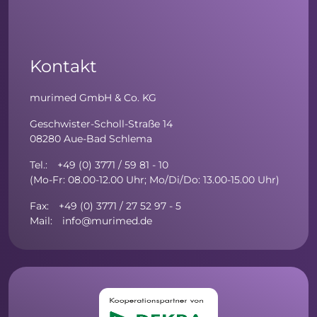
Kontakt
murimed GmbH & Co. KG
Geschwister-Scholl-Straße 14
08280 Aue-Bad Schlema
Tel.: +49 (0) 3771 / 59 81 - 10
(Mo-Fr: 08.00-12.00 Uhr; Mo/Di/Do: 13.00-15.00 Uhr)
Fax: +49 (0) 3771 / 27 52 97 - 5
Mail: info@murimed.de