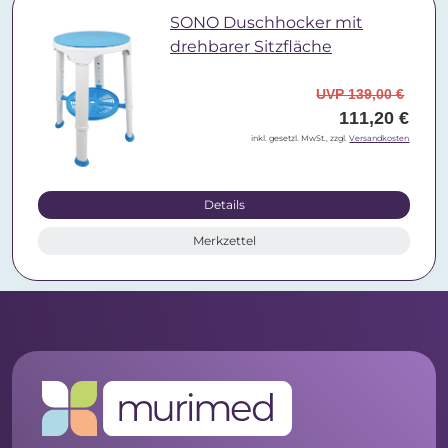
SONO Duschhocker mit
drehbarer Sitzfläche
UVP 139,00 €
111,20 €
inkl. gesetzl. MwSt., zzgl.
Versandkosten
Details
Merkzettel