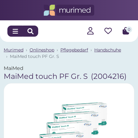
0
Murimed
Onlineshop
Pflegebedarf
Handschuhe
MaiMed touch PF Gr. S
MaiMed
MaiMed touch PF Gr. S
(2004216)