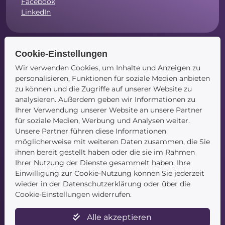
Facebook
LinkedIn
Cookie-Einstellungen
Navigation
Wir verwenden Cookies, um Inhalte und Anzeigen zu
personalisieren, Funktionen für soziale Medien anbieten
Startseite
zu können und die Zugriffe auf unserer Website zu
Blog
analysieren. Außerdem geben wir Informationen zu
Kontakt
Ihrer Verwendung unserer Website an unsere Partner
für soziale Medien, Werbung und Analysen weiter.
Unsere Partner führen diese Informationen
möglicherweise mit weiteren Daten zusammen, die Sie
ihnen bereit gestellt haben oder die sie im Rahmen
Ihrer Nutzung der Dienste gesammelt haben. Ihre
Einwilligung zur Cookie-Nutzung können Sie jederzeit
wieder in der Datenschutzerklärung oder über die
Service
Cookie-Einstellungen widerrufen.
Newsletter
Alle akzeptieren
Datenschutz