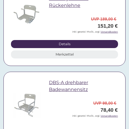
Rückenlehne
UVP 189,00 €
151,20 €
inkl. gesetzl. MwSt., zzgl.
Versandkosten
Details
Merkzettel
DBS-A drehbarer
Badewannensitz
UVP 98,00 €
78,40 €
inkl. gesetzl. MwSt., zzgl.
Versandkosten