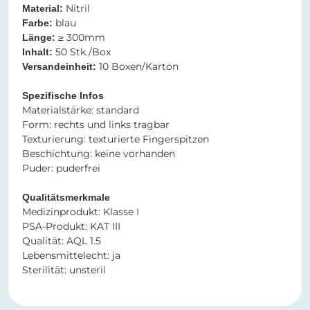
Nitril​​
Material:
blau​​​​​​​​​​​​​​
Farbe:
≥ 300mm​​​​​​​
Länge:
50 Stk./Box
Inhalt:
10 Boxen/Karton
Versandeinheit:
Spezifische Infos​​​​​​​
​​​​​​​Materialstärke: standard
Form: rechts und links tragbar
Texturierung: texturierte Fingerspitzen
Beschichtung: keine vorhanden
Puder: puderfrei
Qualitätsmerkmale
Medizinprodukt: Klasse I
PSA-Produkt: KAT III
Qualität: AQL 1.5
Lebensmittelecht: ja
Sterilität: unsteril