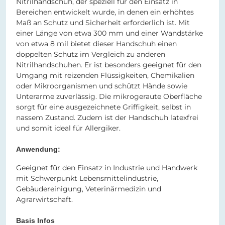
Nitrilhandschuh, der speziell für den Einsatz in
Bereichen entwickelt wurde, in denen ein erhöhtes
Maß an Schutz und Sicherheit erforderlich ist. Mit
einer Länge von etwa 300 mm und einer Wandstärke
von etwa 8 mil bietet dieser Handschuh einen
doppelten Schutz im Vergleich zu anderen
Nitrilhandschuhen. Er ist besonders geeignet für den
Umgang mit reizenden Flüssigkeiten, Chemikalien
oder Mikroorganismen und schützt Hände sowie
Unterarme zuverlässig. Die mikrogeraute Oberfläche
sorgt für eine ausgezeichnete Griffigkeit, selbst in
nassem Zustand. Zudem ist der Handschuh latexfrei
und somit ideal für Allergiker.
Anwendung:
Geeignet für den Einsatz in Industrie und Handwerk
mit Schwerpunkt Lebensmittelindustrie,
Gebäudereinigung, Veterinärmedizin und
Agrarwirtschaft.
Basis Infos