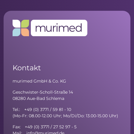
Kontakt
murimed GmbH & Co. KG
Geschwister-Scholl-Straße 14
08280 Aue-Bad Schlema
Tel.: +49 (0) 3771 / 59 81 - 10
(Mo-Fr: 08.00-12.00 Uhr; Mo/Di/Do: 13.00-15.00 Uhr)
Fax: +49 (0) 3771 / 27 52 97 - 5
Mail: info@murimed.de