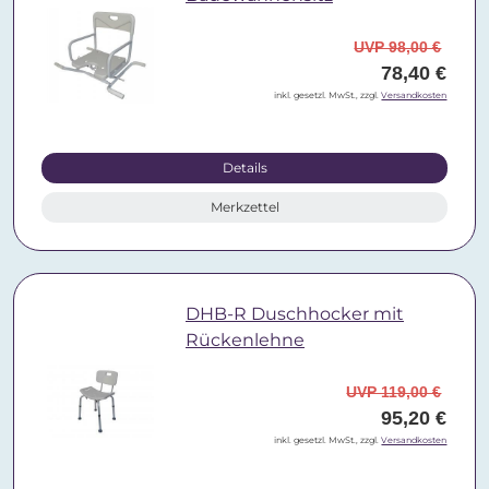
UVP 98,00 €
78,40 €
inkl. gesetzl. MwSt., zzgl.
Versandkosten
Details
Merkzettel
DHB-R Duschhocker mit
Rückenlehne
UVP 119,00 €
95,20 €
inkl. gesetzl. MwSt., zzgl.
Versandkosten