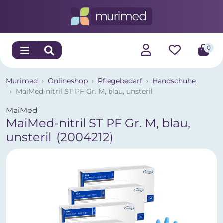
0
Murimed
Onlineshop
Pflegebedarf
Handschuhe
MaiMed-nitril ST PF Gr. M, blau, unsteril
MaiMed
MaiMed-nitril ST PF Gr. M, blau,
unsteril
(2004212)