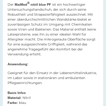
®
Der
ist ein hochwertiger
MaiMed
nitril blue PF
Untersuchungshandschuh, der sich durch seine
Robustheit und Strapazierfähigkeit auszeichnet. Mit
einer überdurchschnittlichen Wandstärke bietet er
zuverlässigen Schutz im Umgang mit Chemikalien
sowie Viren und Bakterien. Das Material enthält keine
Latexproteine, was ihn zu einer idealen Wahl für
Allergiker macht. Die mikrogeraute Oberfläche sorgt
für eine ausgezeichnete Griffigkeit, während das
angenehme Tragegefühl den Komfort bei der
Verwendung erhöht.
Anwendung:
Geeignet für den Einsatz in der Lebensmittelindustrie,
im Labor sowie in stationären und ambulanten
Pflegeeinrichtungen.
Basis Infos
Nitril​​
Material:
blau​​​​​​​​​​​​​​
Farbe: