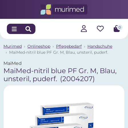
0
Murimed
Onlineshop
Pflegebedarf
Handschuhe
MaiMed-nitril blue PF Gr. M, Blau, unsteril, puderf.
MaiMed
MaiMed-nitril blue PF Gr. M, Blau,
unsteril, puderf.
(2004207)