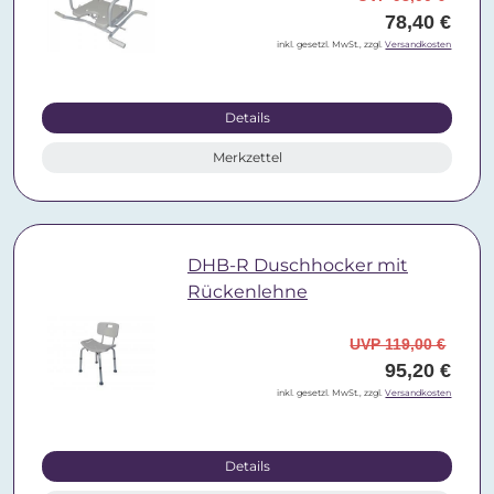
78,40 €
inkl. gesetzl. MwSt., zzgl.
Versandkosten
Details
Merkzettel
DHB-R Duschhocker mit
Rückenlehne
UVP 119,00 €
95,20 €
inkl. gesetzl. MwSt., zzgl.
Versandkosten
Details