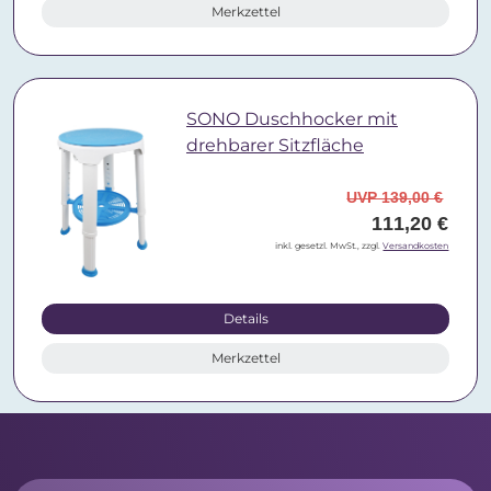
Merkzettel
SONO Duschhocker mit
drehbarer Sitzfläche
UVP 139,00 €
111,20 €
inkl. gesetzl. MwSt., zzgl.
Versandkosten
Details
Merkzettel