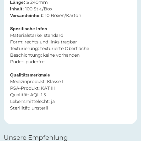
≥ 240mm
Länge:
100 Stk./Box
Inhalt:
10 Boxen/Karton
Versandeinheit:
Spezifische Infos​​​​​​​
​​​​​​​Materialstärke: standard
Form: rechts und links tragbar
Texturierung: texturierte Oberfläche
Beschichtung: keine vorhanden
Puder: puderfrei
Qualitätsmerkmale
Medizinprodukt: Klasse I
PSA-Produkt: KAT III
Qualität: AQL 1.5
Lebensmittelecht: ja
Sterilität: unsteril
Unsere Empfehlung