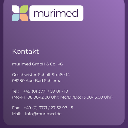
Kontakt
murimed GmbH & Co. KG
Geschwister-Scholl-Straße 14
08280 Aue-Bad Schlema
Tel.: +49 (0) 3771 / 59 81 - 10
(Mo-Fr: 08.00-12.00 Uhr; Mo/Di/Do: 13.00-15.00 Uhr)
Fax: +49 (0) 3771 / 27 52 97 - 5
Mail: info@murimed.de