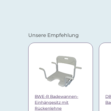
Unsere Empfehlung
BWE-R Badewannen-
DB
Einhängesitz mit
Ba
Rückenlehne