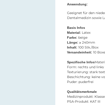
Anwendung:
Geeignet für den nie
Dentalmedizin sowie La
Basis Infos
Latex​​
Material:
beige​​​​​​​​​​​​​​
Farbe:
≥ 240mm
Länge:
100 Stk./Box
Inhalt:
10 Box
Versandeinheit:
Materi
Spezifische Infos​​​​​​​
Form: rechts und links
Texturierung: stark tex
Beschichtung: keine v
Puder: puderfrei
Qualitätsmerkmale
Medizinprodukt: Klasse 
PSA-Produkt: KAT III