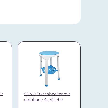
it
SONO Duschhocker mit
drehbarer Sitzfläche