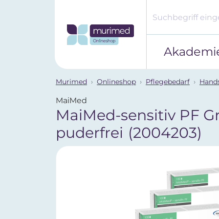
Akademi
Murimed
Onlineshop
Pflegebedarf
Hand
MaiMed
MaiMed-sensitiv PF Gr. 
puderfrei
(2004203)