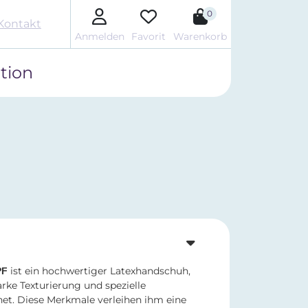
0
Kontakt
Anmelden
Favorit
Warenkorb
tion
ist ein hochwertiger Latexhandschuh,
PF
arke Texturierung und spezielle
et. Diese Merkmale verleihen ihm eine